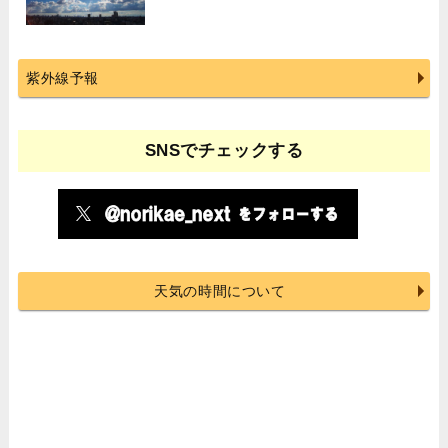
紫外線予報
SNSでチェックする
天気の時間について