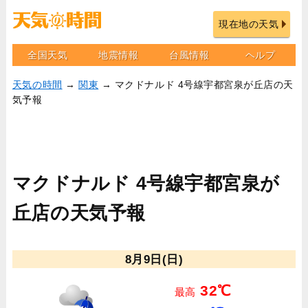
現在地の天気
全国天気
地震情報
台風情報
ヘルプ
天気の時間
→
関東
→ マクドナルド 4号線宇都宮泉が丘店の天
気予報
マクドナルド 4号線宇都宮泉が
丘店の天気予報
8月9日(日)
32℃
最高