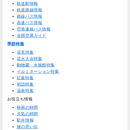
鉄道駅情報
鉄道路線情報
路線バス情報
高速バス情報
空港連絡バス情報
全国空港ガイド
季節特集
花見特集
花火大会特集
動物園・水族館特集
イルミネーション特集
紅葉特集
初詣特集
温泉特集
お役立ち情報
映画の時間
天気の時間
駅弁情報
旅の思い出