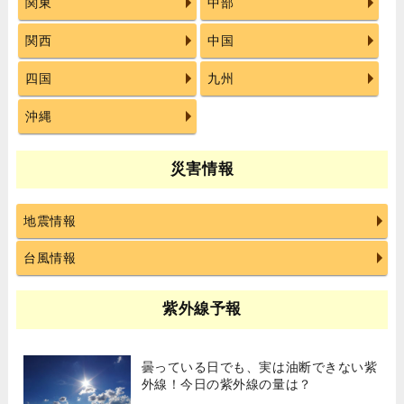
関東
中部
関西
中国
四国
九州
沖縄
災害情報
地震情報
台風情報
紫外線予報
曇っている日でも、実は油断できない紫
外線！今日の紫外線の量は？