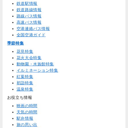
鉄道駅情報
鉄道路線情報
路線バス情報
高速バス情報
空港連絡バス情報
全国空港ガイド
季節特集
花見特集
花火大会特集
動物園・水族館特集
イルミネーション特集
紅葉特集
初詣特集
温泉特集
お役立ち情報
映画の時間
天気の時間
駅弁情報
旅の思い出