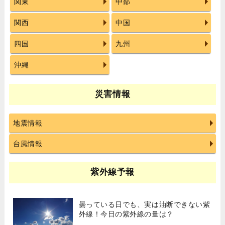
関東
中部
関西
中国
四国
九州
沖縄
災害情報
地震情報
台風情報
紫外線予報
曇っている日でも、実は油断できない紫
外線！今日の紫外線の量は？