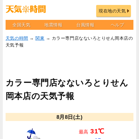
現在地の天気
全国天気
地震情報
台風情報
ヘルプ
天気の時間
→
関東
→ カラー専門店なないろとりせん岡本店の
天気予報
カラー専門店なないろとりせん
岡本店の天気予報
8月8日(土)
31℃
最高