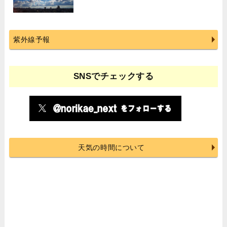
紫外線予報
SNSでチェックする
天気の時間について