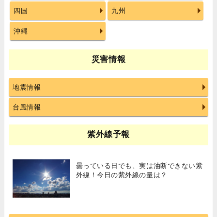
四国
九州
沖縄
災害情報
地震情報
台風情報
紫外線予報
曇っている日でも、実は油断できない紫
外線！今日の紫外線の量は？