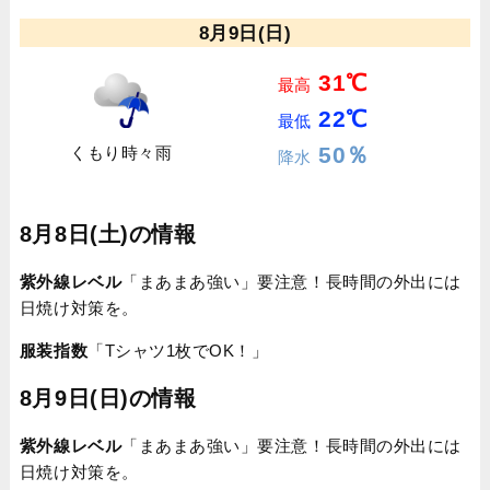
8月9日(日)
31℃
最高
22℃
最低
50％
くもり時々雨
降水
8月8日(土)の情報
紫外線レベル
「まあまあ強い」要注意！長時間の外出には
日焼け対策を。
服装指数
「Tシャツ1枚でOK！」
8月9日(日)の情報
紫外線レベル
「まあまあ強い」要注意！長時間の外出には
日焼け対策を。