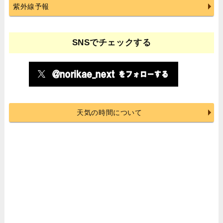
紫外線予報
SNSでチェックする
天気の時間について