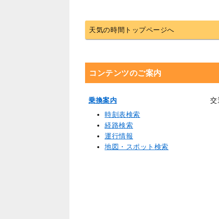
天気の時間トップページへ
コンテンツのご案内
乗換案内
交
時刻表検索
経路検索
運行情報
地図・スポット検索