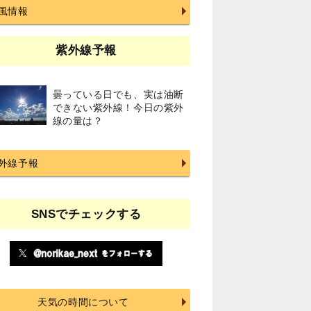
風情報
紫外線予報
曇っている日でも、実は油断
できない紫外線！今日の紫外
線の量は？
外線予報
SNSでチェックする
天気の時間について