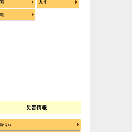
国
九州
縄
災害情報
震情報