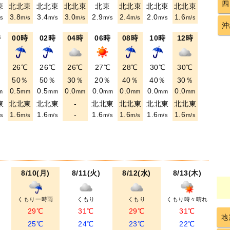
四
東
北北東
北北東
北北東
北東
北北東
北北東
北北東
3.8
3.4
3.0
2.9
2.4
2.0
1.6
s
m/s
m/s
m/s
m/s
m/s
m/s
m/s
沖
時
00時
02時
04時
06時
08時
10時
12時
℃
26℃
26℃
26℃
27℃
28℃
30℃
30℃
％
50％
50％
30％
20％
40％
40％
30％
0.5
0.5
0.0
0.0
0.0
0.0
0.0
m
mm
mm
mm
mm
mm
mm
mm
東
北北東
北北東
-
北北東
北北東
北北東
北北東
1.6
1.6
-
1.6
1.6
1.6
1.6
s
m/s
m/s
m/s
m/s
m/s
m/s
8/10(月)
8/11(火)
8/12(水)
8/13(木)
くもり一時雨
くもり
くもり
くもり時々晴れ
29℃
31℃
29℃
31℃
地
25℃
24℃
23℃
22℃