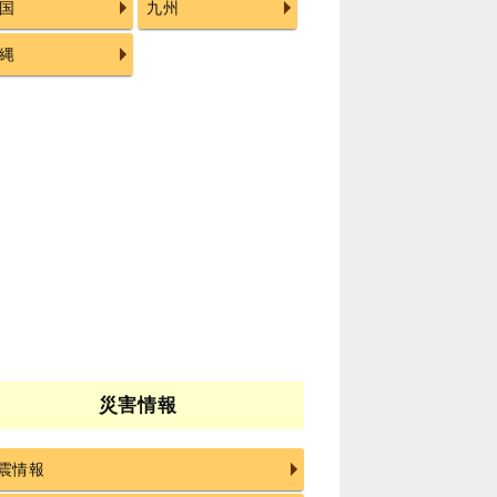
国
九州
縄
災害情報
震情報