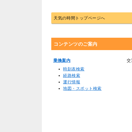
天気の時間トップページへ
コンテンツのご案内
乗換案内
交
時刻表検索
経路検索
運行情報
地図・スポット検索