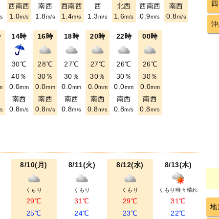
四
西
西南西
南西
西南西
西
北西
西南西
南西
1.0
1.8
1.4
1.3
1.6
0.9
0.8
s
m/s
m/s
m/s
m/s
m/s
m/s
m/s
沖
時
14時
16時
18時
20時
22時
00時
℃
30℃
28℃
27℃
27℃
26℃
26℃
％
40％
30％
30％
30％
30％
30％
0.0
0.0
0.0
0.0
0.0
0.0
m
mm
mm
mm
mm
mm
mm
西
南西
南西
南西
南西
南西
南西
0.8
0.8
0.8
0.8
0.8
0.8
s
m/s
m/s
m/s
m/s
m/s
m/s
8/10(月)
8/11(火)
8/12(水)
8/13(木)
くもり
くもり
くもり
くもり時々晴れ
29℃
31℃
29℃
31℃
地
25℃
24℃
23℃
22℃