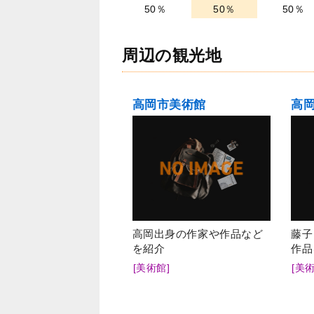
50％
50％
50％
周辺の観光地
高岡市美術館
高岡出身の作家や作品など
藤子
を紹介
作品
[美術館]
[美術