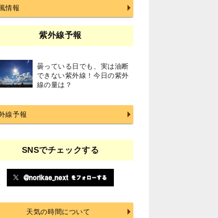
風情報
紫外線予報
曇っている日でも、実は油断
できない紫外線！今日の紫外
線の量は？
外線予報
SNSでチェックする
天気の時間について