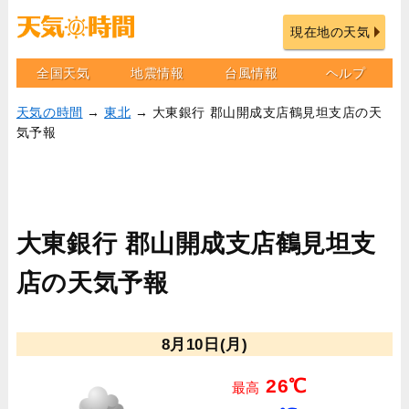
現在地の天気
全国天気
地震情報
台風情報
ヘルプ
天気の時間
→
東北
→ 大東銀行 郡山開成支店鶴見坦支店の天
気予報
大東銀行 郡山開成支店鶴見坦支
店の天気予報
8月10日(月)
26℃
最高