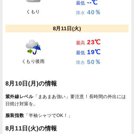
--℃
最低
40％
くもり
降水
8月11日(火)
23℃
最高
19℃
最低
50％
くもり後雨
降水
8月10日(月)の情報
紫外線レベル
「まあまあ強い」要注意！長時間の外出には
日焼け対策を。
服装指数
「半袖シャツでOK！」
8月11日(火)の情報