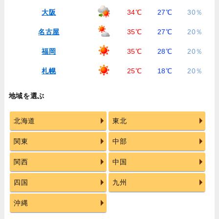
大阪
34℃
27℃
30％
名古屋
35℃
27℃
20％
福岡
35℃
28℃
20％
札幌
25℃
18℃
20％
地域を選ぶ
北海道
東北
関東
中部
関西
中国
四国
九州
沖縄