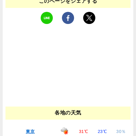
このページをシェアする
各地の天気
東京
31℃
23℃
30％