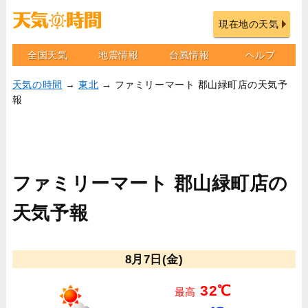
現在地の天気
全国天気
地震情報
台風情報
ヘルプ
天気の時間
→
東北
→ ファミリーマート 郡山緑町店の天気予
報
ファミリーマート 郡山緑町店の
天気予報
8月7日(金)
32℃
最高