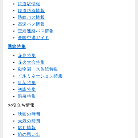
鉄道駅情報
鉄道路線情報
路線バス情報
高速バス情報
空港連絡バス情報
全国空港ガイド
季節特集
花見特集
花火大会特集
動物園・水族館特集
イルミネーション特集
紅葉特集
初詣特集
温泉特集
お役立ち情報
映画の時間
天気の時間
駅弁情報
旅の思い出