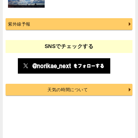
紫外線予報
SNSでチェックする
天気の時間について