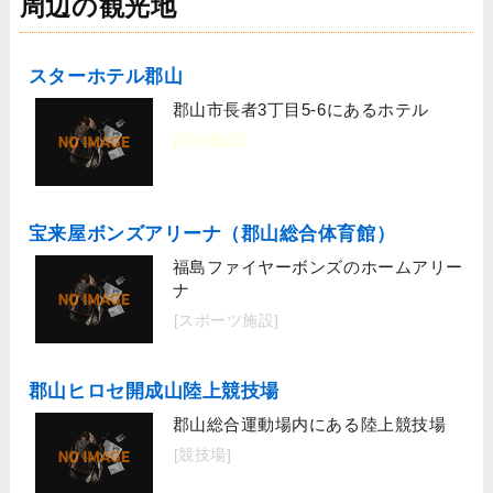
周辺の観光地
スターホテル郡山
郡山市長者3丁目5-6にあるホテル
[宿泊施設]
宝来屋ボンズアリーナ（郡山総合体育館）
福島ファイヤーボンズのホームアリー
ナ
[スポーツ施設]
郡山ヒロセ開成山陸上競技場
郡山総合運動場内にある陸上競技場
[競技場]