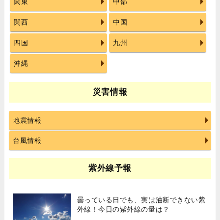
関東
中部
関西
中国
四国
九州
沖縄
災害情報
地震情報
台風情報
紫外線予報
曇っている日でも、実は油断できない紫
外線！今日の紫外線の量は？