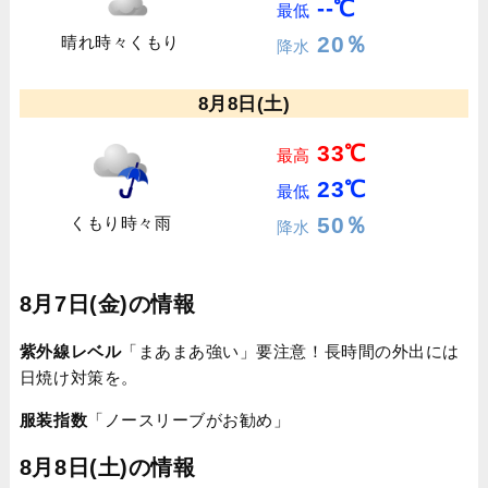
--℃
最低
20％
晴れ時々くもり
降水
8月8日(土)
33℃
最高
23℃
最低
50％
くもり時々雨
降水
8月7日(金)の情報
紫外線レベル
「まあまあ強い」要注意！長時間の外出には
日焼け対策を。
服装指数
「ノースリーブがお勧め」
8月8日(土)の情報