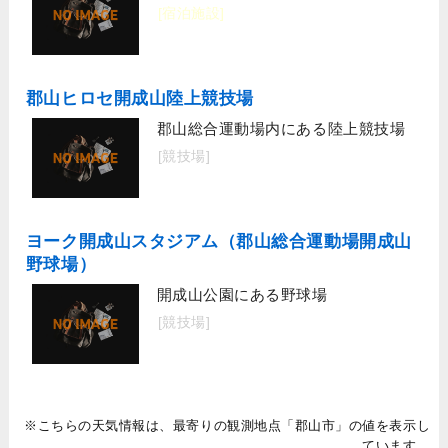
[宿泊施設]
郡山ヒロセ開成山陸上競技場
郡山総合運動場内にある陸上競技場
[競技場]
ヨーク開成山スタジアム（郡山総合運動場開成山
野球場）
開成山公園にある野球場
[競技場]
※こちらの天気情報は、最寄りの観測地点「郡山市」の値を表示し
ています。