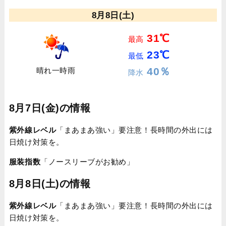
8月8日(土)
31℃
最高
23℃
最低
40％
晴れ一時雨
降水
8月7日(金)の情報
紫外線レベル
「まあまあ強い」要注意！長時間の外出には
日焼け対策を。
服装指数
「ノースリーブがお勧め」
8月8日(土)の情報
紫外線レベル
「まあまあ強い」要注意！長時間の外出には
日焼け対策を。