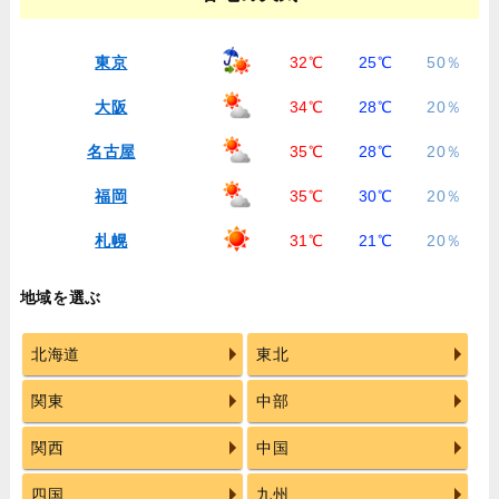
東京
32℃
25℃
50％
大阪
34℃
28℃
20％
名古屋
35℃
28℃
20％
福岡
35℃
30℃
20％
札幌
31℃
21℃
20％
地域を選ぶ
北海道
東北
関東
中部
関西
中国
四国
九州