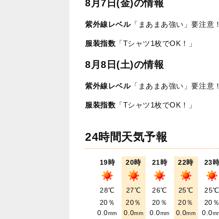
8月7日(金)の情報
紫外線レベル
「まあまあ強い」要注意
服装指数
「Tシャツ1枚でOK！」
8月8日(土)の情報
紫外線レベル
「まあまあ強い」要注意
服装指数
「Tシャツ1枚でOK！」
24時間天気予報
19時
20時
21時
22時
23
28℃
27℃
26℃
25℃
25
20％
20％
20％
20％
20
0.0
0.0
0.0
0.0
0.0
mm
mm
mm
mm
m