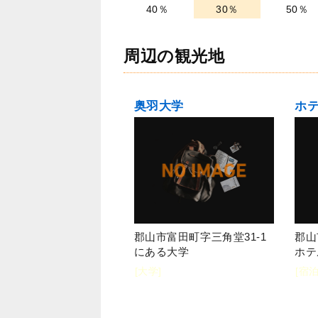
40％
30％
50％
周辺の観光地
奥羽大学
郡山市富田町字三角堂31-1
郡山
にある大学
ホテ
[大学]
[宿