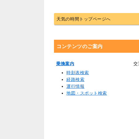
天気の時間トップページへ
コンテンツのご案内
乗換案内
交
時刻表検索
経路検索
運行情報
地図・スポット検索