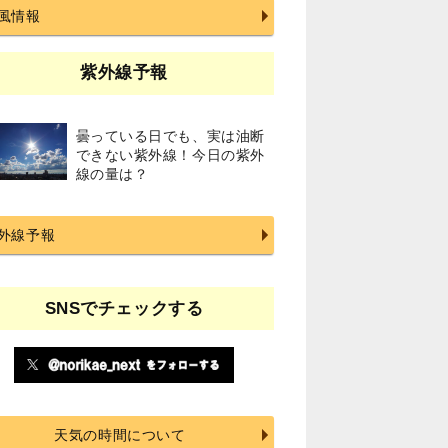
風情報
紫外線予報
曇っている日でも、実は油断
できない紫外線！今日の紫外
線の量は？
外線予報
SNSでチェックする
天気の時間について