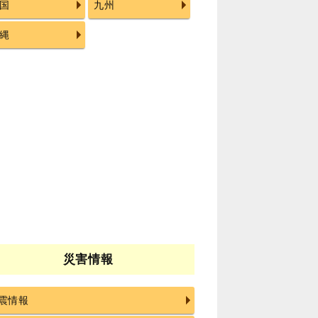
国
九州
縄
災害情報
震情報