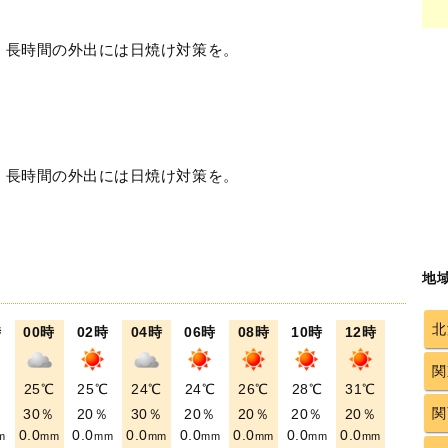
！長時間の外出には日焼け対策を。
！長時間の外出には日焼け対策を。
地
北
時
00時
02時
04時
06時
08時
10時
12時
関
℃
25℃
25℃
24℃
24℃
26℃
28℃
31℃
関
％
30％
20％
30％
20％
20％
20％
20％
0.0
0.0
0.0
0.0
0.0
0.0
0.0
m
mm
mm
mm
mm
mm
mm
mm