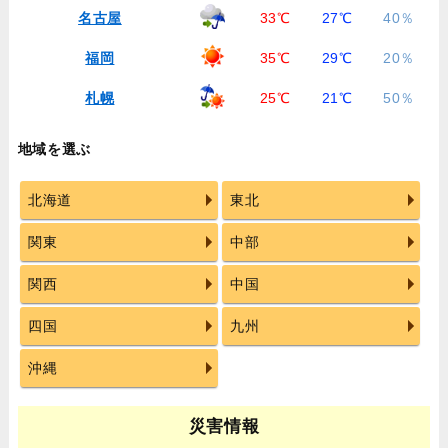
名古屋
33℃
27℃
40％
福岡
35℃
29℃
20％
札幌
25℃
21℃
50％
地域を選ぶ
北海道
東北
関東
中部
関西
中国
四国
九州
沖縄
災害情報