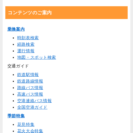
コンテンツのご案内
乗換案内
時刻表検索
経路検索
運行情報
地図・スポット検索
交通ガイド
鉄道駅情報
鉄道路線情報
路線バス情報
高速バス情報
空港連絡バス情報
全国空港ガイド
季節特集
花見特集
花火大会特集