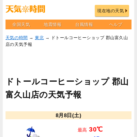
現在地の天気
全国天気
地震情報
台風情報
ヘルプ
天気の時間
→
東北
→ ドトールコーヒーショップ 郡山富久山
店の天気予報
ドトールコーヒーショップ 郡山
富久山店の天気予報
8月8日(土)
30℃
最高