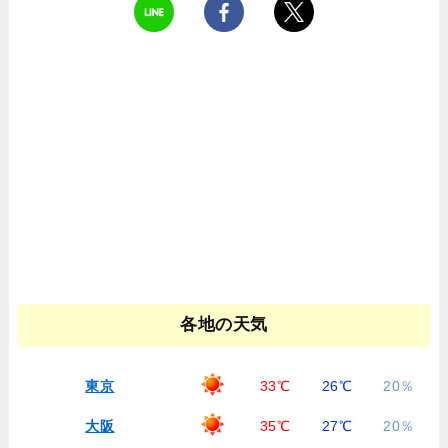
各地の天気
東京
33℃
26℃
20％
大阪
35℃
27℃
20％