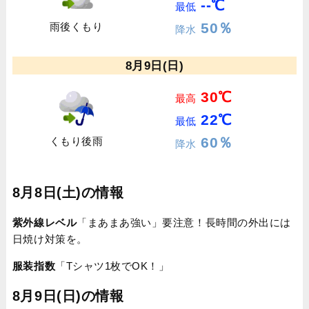
--℃
最低
50％
雨後くもり
降水
8月9日(日)
30℃
最高
22℃
最低
60％
くもり後雨
降水
8月8日(土)の情報
紫外線レベル
「まあまあ強い」要注意！長時間の外出には
日焼け対策を。
服装指数
「Tシャツ1枚でOK！」
8月9日(日)の情報