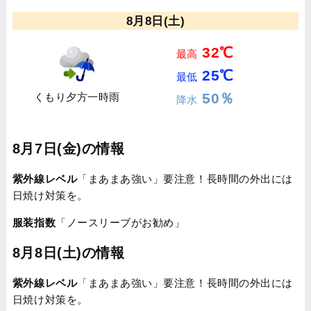
8月8日(土)
32℃
最高
25℃
最低
50％
くもり夕方一時雨
降水
8月7日(金)の情報
紫外線レベル
「まあまあ強い」要注意！長時間の外出には
日焼け対策を。
服装指数
「ノースリーブがお勧め」
8月8日(土)の情報
紫外線レベル
「まあまあ強い」要注意！長時間の外出には
日焼け対策を。