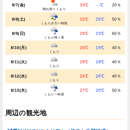
8/7(金)
33℃
--℃
20％
晴れ時々くもり
8/8(土)
32℃
25℃
50％
くもり夕方一時雨
8/9(日)
29℃
23℃
60％
くもり時々雨
8/10(月)
26℃
19℃
40％
くもり
8/11(火)
28℃
18℃
40％
くもり
8/12(水)
26℃
20℃
40％
くもり
8/13(木)
27℃
20℃
50％
くもり一時雨
周辺の観光地