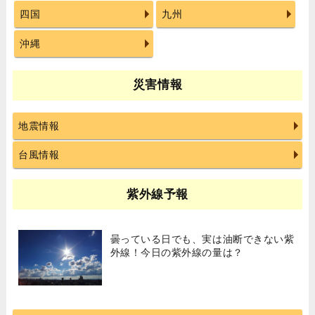
四国
九州
沖縄
災害情報
地震情報
台風情報
紫外線予報
曇っている日でも、実は油断できない紫
外線！今日の紫外線の量は？