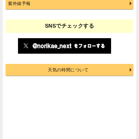
紫外線予報
SNSでチェックする
天気の時間について