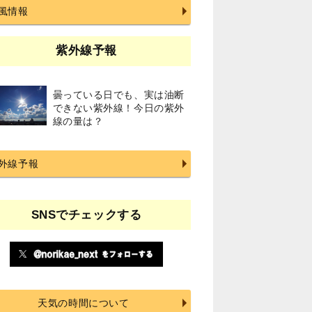
風情報
紫外線予報
曇っている日でも、実は油断
できない紫外線！今日の紫外
線の量は？
外線予報
SNSでチェックする
天気の時間について