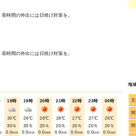
！長時間の外出には日焼け対策を。
！長時間の外出には日焼け対策を。
地
北
時
18時
19時
20時
21時
22時
23時
00時
関
℃
30℃
28℃
28℃
28℃
27℃
27℃
26℃
関
％
30％
30％
20％
20％
20％
20％
20％
0.0
0.0
0.0
0.0
0.0
0.0
0.0
m
mm
mm
mm
mm
mm
mm
mm