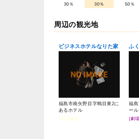
30％
30％
50％
周辺の観光地
ビジネスホテルなりた家
福島市南矢野目字鵯目東2に
福島
あるホテル
ール
[宿泊施設]
[劇場