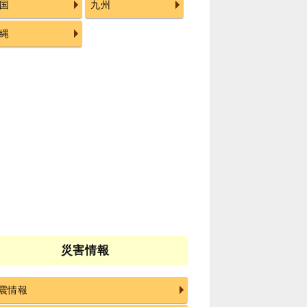
国
九州
縄
災害情報
震情報