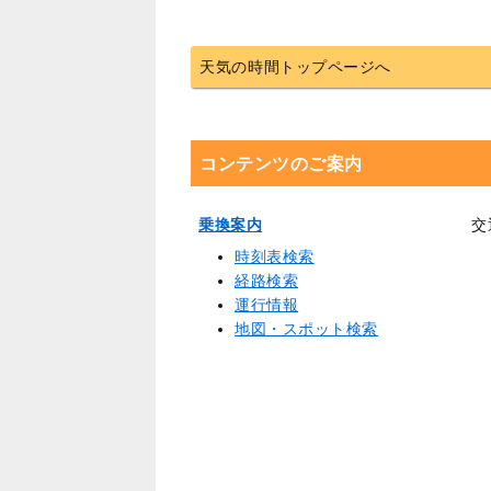
天気の時間トップページへ
コンテンツのご案内
乗換案内
交
時刻表検索
経路検索
運行情報
地図・スポット検索