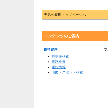
天気の時間トップページへ
コンテンツのご案内
乗換案内
交
時刻表検索
経路検索
運行情報
地図・スポット検索