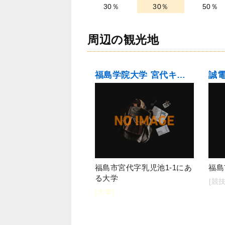
30％
30％
50％
周辺の観光地
福島学院大学 宮代キャンパス
福島市宮代字乳児池1-1にあ
福島
る大学
[競技
[大学]