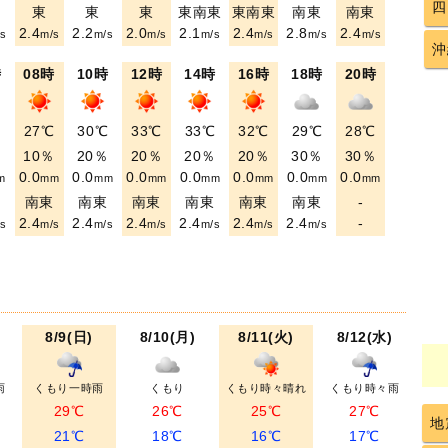
四
東
東
東
東南東
東南東
南東
南東
2.4
2.2
2.0
2.1
2.4
2.8
2.4
s
m/s
m/s
m/s
m/s
m/s
m/s
m/s
沖
時
08時
10時
12時
14時
16時
18時
20時
℃
27℃
30℃
33℃
33℃
32℃
29℃
28℃
％
10％
20％
20％
20％
20％
30％
30％
0.0
0.0
0.0
0.0
0.0
0.0
0.0
m
mm
mm
mm
mm
mm
mm
mm
東
南東
南東
南東
南東
南東
南東
-
2.4
2.4
2.4
2.4
2.4
2.4
-
s
m/s
m/s
m/s
m/s
m/s
m/s
8/9(日)
8/10(月)
8/11(火)
8/12(水)
雨
くもり一時雨
くもり
くもり時々晴れ
くもり時々雨
29℃
26℃
25℃
27℃
地
21℃
18℃
16℃
17℃