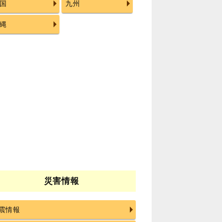
国
九州
縄
災害情報
震情報