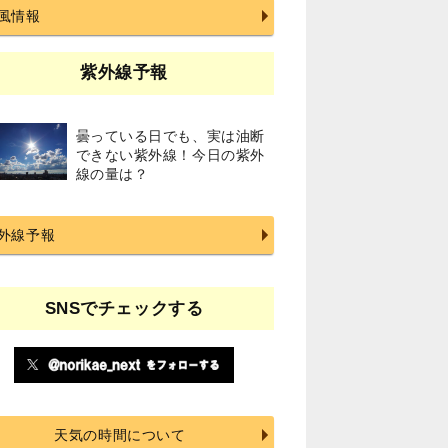
風情報
紫外線予報
曇っている日でも、実は油断
できない紫外線！今日の紫外
線の量は？
外線予報
SNSでチェックする
天気の時間について