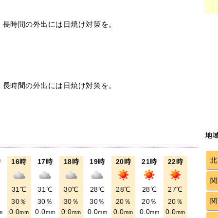
！長時間の外出には日焼け対策を。
！長時間の外出には日焼け対策を。
地
北
時
16時
17時
18時
19時
20時
21時
22時
関
℃
31℃
31℃
30℃
28℃
28℃
28℃
27℃
関
％
30％
30％
30％
30％
20％
20％
20％
0.0
0.0
0.0
0.0
0.0
0.0
0.0
m
mm
mm
mm
mm
mm
mm
mm