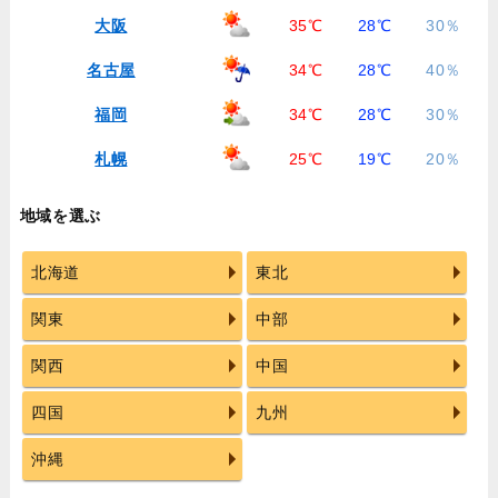
大阪
35℃
28℃
30％
名古屋
34℃
28℃
40％
福岡
34℃
28℃
30％
札幌
25℃
19℃
20％
地域を選ぶ
北海道
東北
関東
中部
関西
中国
四国
九州
沖縄