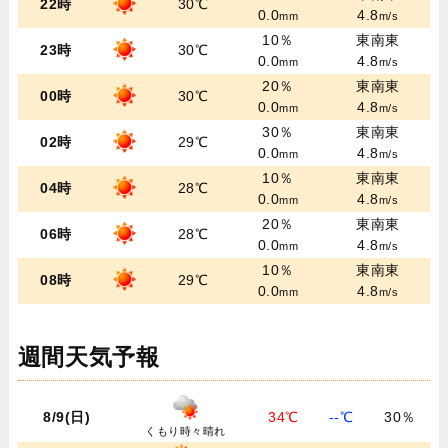
22時
30℃
0.0
4.8
mm
m/s
10％
東南東
23時
30℃
0.0
4.8
mm
m/s
20％
東南東
00時
30℃
0.0
4.8
mm
m/s
30％
東南東
02時
29℃
0.0
4.8
mm
m/s
10％
東南東
04時
28℃
0.0
4.8
mm
m/s
20％
東南東
06時
28℃
0.0
4.8
mm
m/s
10％
東南東
08時
29℃
0.0
4.8
mm
m/s
週間天気予報
8/9(日)
34℃
--℃
30％
くもり時々晴れ