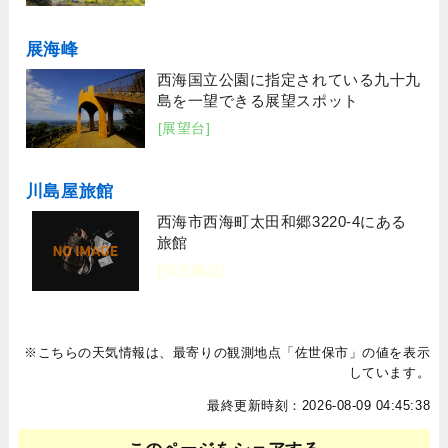
展海峰
西海国立公園に指定されている九十九
島を一望できる展望スポット
[展望台]
川島屋旅館
西海市西海町太田和郷3220-4にある
旅館
[宿泊施設]
※こちらの天気情報は、最寄りの観測地点「佐世保市」の値を表示
しています。
最終更新時刻：2026-08-09 04:45:38