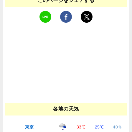
このページをシェアする
各地の天気
東京
33℃
25℃
40％