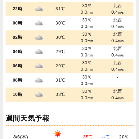
30％
北西
22時
31℃
0.0
0.4
mm
m/s
30％
北西
00時
30℃
0.0
0.4
mm
m/s
30％
北西
02時
30℃
0.0
0.4
mm
m/s
30％
北西
04時
29℃
0.0
0.4
mm
m/s
30％
北西
06時
29℃
0.0
0.4
mm
m/s
30％
-
08時
31℃
0.0
-
mm
30％
北西
10時
33℃
0.0
0.4
mm
m/s
週間天気予報
8/6(木)
35℃
--℃
20％