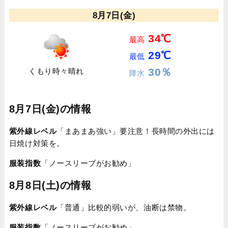
8月7日(金)
34℃
最高
29℃
最低
30％
くもり時々晴れ
降水
8月7日(金)の情報
紫外線レベル
「まあまあ強い」要注意！長時間の外出には
日焼け対策を。
服装指数
「ノースリーブがお勧め」
8月8日(土)の情報
紫外線レベル
「普通」比較的弱いが、油断は禁物。
服装指数
「ノースリーブがお勧め」