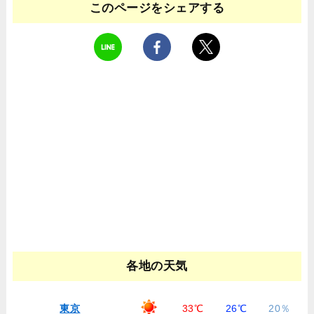
このページをシェアする
各地の天気
東京
33℃
26℃
20％