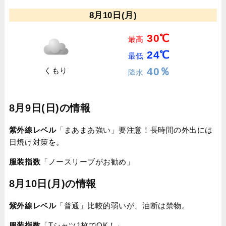
8月10日(月)
30℃
最高
24℃
最低
40％
くもり
降水
8月9日(日)の情報
紫外線レベル
「まあまあ強い」要注意！長時間の外出には
日焼け対策を。
服装指数
「ノースリーブがお勧め」
8月10日(月)の情報
紫外線レベル
「普通」比較的弱いが、油断は禁物。
服装指数
「Tシャツ1枚でOK！」