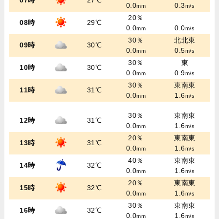
07時
27℃
0.0
0.3
mm
m/s
20％
08時
29℃
0.0
0.0
mm
m/s
30％
北北東
09時
30℃
0.0
0.5
mm
m/s
30％
東
10時
30℃
0.0
0.9
mm
m/s
30％
東南東
11時
31℃
0.0
1.6
mm
m/s
30％
東南東
12時
31℃
0.0
1.6
mm
m/s
20％
東南東
13時
31℃
0.0
1.6
mm
m/s
40％
東南東
14時
32℃
0.0
1.6
mm
m/s
20％
東南東
15時
32℃
0.0
1.6
mm
m/s
30％
東南東
16時
32℃
0.0
1.6
mm
m/s