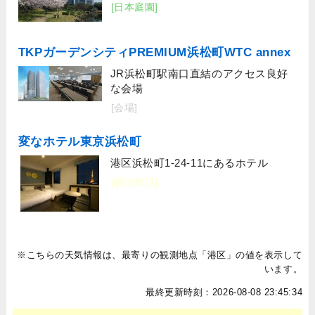
[日本庭園]
TKPガーデンシティPREMIUM浜松町WTC annex
JR浜松町駅南口直結のアクセス良好
な会場
[会場]
変なホテル東京浜松町
港区浜松町1-24-11にあるホテル
[宿泊施設]
※こちらの天気情報は、最寄りの観測地点「港区」の値を表示して
います。
最終更新時刻：2026-08-08 23:45:34