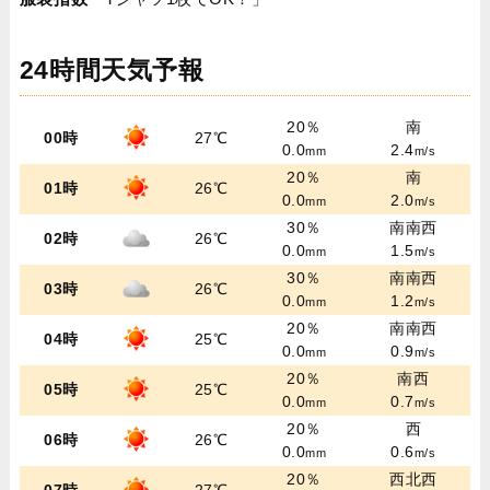
24時間天気予報
20％
南
00時
27℃
0.0
2.4
mm
m/s
20％
南
01時
26℃
0.0
2.0
mm
m/s
30％
南南西
02時
26℃
0.0
1.5
mm
m/s
30％
南南西
03時
26℃
0.0
1.2
mm
m/s
20％
南南西
04時
25℃
0.0
0.9
mm
m/s
20％
南西
05時
25℃
0.0
0.7
mm
m/s
20％
西
06時
26℃
0.0
0.6
mm
m/s
20％
西北西