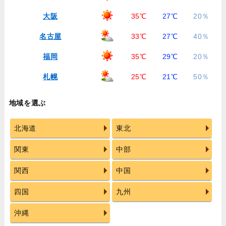
大阪
35℃
27℃
20％
名古屋
33℃
27℃
40％
福岡
35℃
29℃
20％
札幌
25℃
21℃
50％
地域を選ぶ
北海道
東北
関東
中部
関西
中国
四国
九州
沖縄