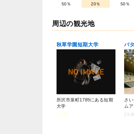
50％
20％
50％
周辺の観光地
秋草学園短期大学
所沢市泉町1789にある短期
さい
大学
ムア
[大学]
[ス