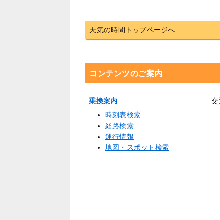
天気の時間トップページへ
コンテンツのご案内
乗換案内
交
時刻表検索
経路検索
運行情報
地図・スポット検索