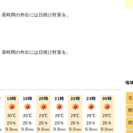
！長時間の外出には日焼け対策を。
！長時間の外出には日焼け対策を。
地
北
時
18時
19時
20時
21時
22時
23時
00時
関
℃
30℃
30℃
29℃
28℃
28℃
28℃
28℃
関
％
20％
20％
20％
20％
20％
20％
20％
0.0
0.0
0.0
0.0
0.0
0.0
0.0
m
mm
mm
mm
mm
mm
mm
mm