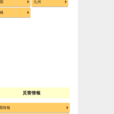
国
九州
縄
災害情報
震情報