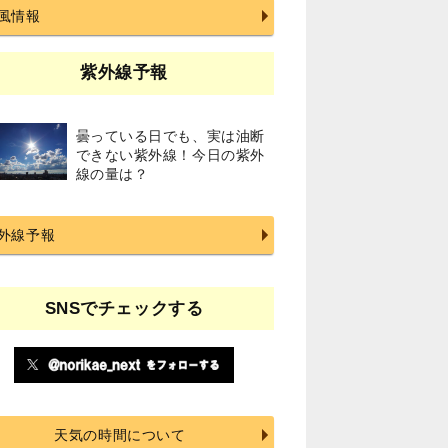
風情報
紫外線予報
曇っている日でも、実は油断
できない紫外線！今日の紫外
線の量は？
外線予報
SNSでチェックする
天気の時間について