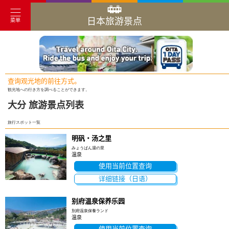
日本旅游景点
菜单
查询观光地的前往方式。
観光地への行き方を調べることができます。
大分 旅游景点列表
旅行スポット一覧
明矾・汤之里
みょうばん湯の里
温泉
使用当前位置查询
详细链接（日语）
别府温泉保养乐园
別府温泉保養ランド
温泉
使用当前位置查询