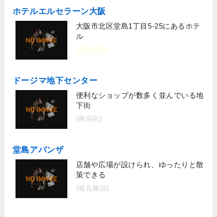
ホテルエルセラーン大阪
大阪市北区堂島1丁目5-25にあるホテ
ル
[宿泊施設]
ドージマ地下センター
便利なショップが数多く並んでいる地
下街
[商店街]
堂島アバンザ
店舗や広場が設けられ、ゆったりと散
策できる
[複合施設]