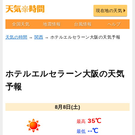
現在地の天気
全国天気
地震情報
台風情報
ヘルプ
天気の時間
→
関西
→ ホテルエルセラーン大阪の天気予報
ホテルエルセラーン大阪の天気
予報
8月8日(土)
35℃
最高
--℃
最低