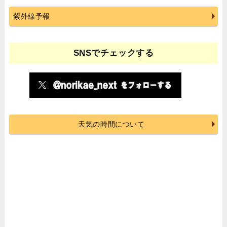
紫外線予報
SNSでチェックする
天気の時間について