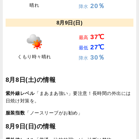
20％
晴れ
降水
8月9日(日)
37℃
最高
27℃
最低
30％
くもり時々晴れ
降水
8月8日(土)の情報
紫外線レベル
「まあまあ強い」要注意！長時間の外出には
日焼け対策を。
服装指数
「ノースリーブがお勧め」
8月9日(日)の情報