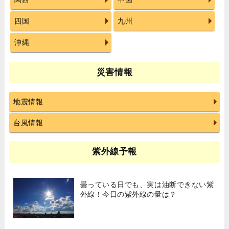
四国
九州
沖縄
災害情報
地震情報
台風情報
紫外線予報
曇っている日でも、実は油断できない紫
外線！今日の紫外線の量は？