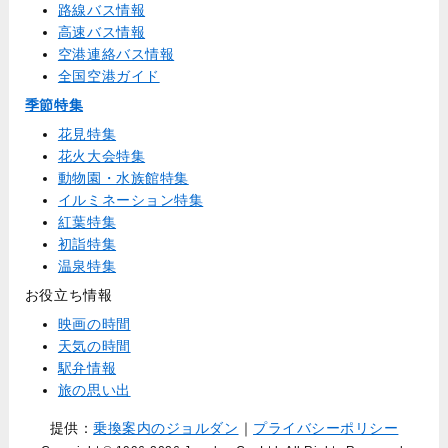
路線バス情報
高速バス情報
空港連絡バス情報
全国空港ガイド
季節特集
花見特集
花火大会特集
動物園・水族館特集
イルミネーション特集
紅葉特集
初詣特集
温泉特集
お役立ち情報
映画の時間
天気の時間
駅弁情報
旅の思い出
提供：
乗換案内のジョルダン
｜
プライバシーポリシー