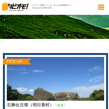
PICK UP
石舞台古墳（明日香村）
（奈良）