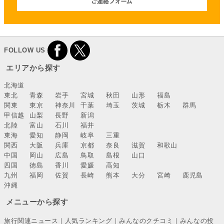
FOLLOW US
エリアから探す
北海道
東北
青森
岩手
宮城
秋田
山形
福島
関東
東京
神奈川
千葉
埼玉
茨城
栃木
群馬
甲信越
山梨
長野
新潟
北陸
富山
石川
福井
東海
愛知
静岡
岐阜
三重
関西
大阪
兵庫
京都
奈良
滋賀
和歌山
中国
岡山
広島
鳥取
島根
山口
四国
徳島
香川
愛媛
高知
九州
福岡
佐賀
長崎
熊本
大分
宮崎
鹿児島
沖縄
メニューから探す
旅行関連ニュース
｜
人気ランキング
｜
みんなのクチコミ
｜
みんなの投