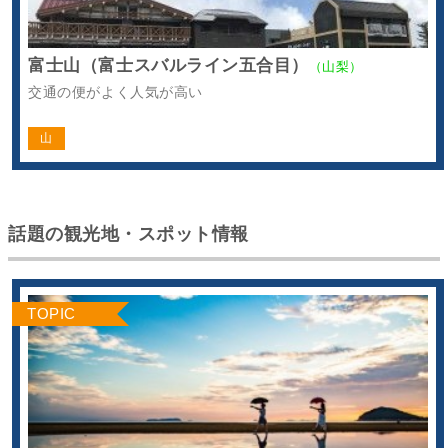
富士山（富士スバルライン五合目）
（山梨）
交通の便がよく人気が高い
山
話題の観光地・スポット情報
TOPIC