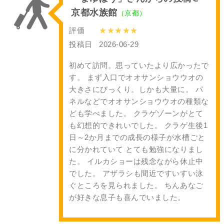
京都水族館
（京都）
評価
★★★★★
投稿日
2026-06-29
初めて訪問。思っていたより広かったで
す。 まず入口でオオサンショウウオの
大きさにびっくり。しかも大量に。 パ
ネルなどでオオサンショウウオの種類な
ども学べました。 クラゲゾーンがとて
も幻想的できれいでした。 クラゲ生後1
日～2か月までの成長の様子が水槽ごと
に分かれていて とても勉強になりまし
た。 イルカショーは残念ながら休止中
でした。 アザラシも間近ですいすい泳
ぐところを見られました。 ちんあなご
が好きな息子も喜んでいました。