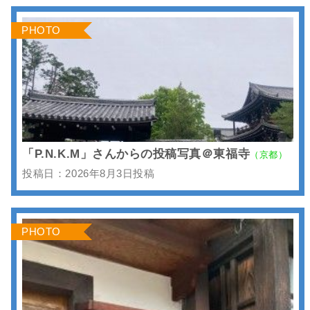
PHOTO
「P.N.K.M」さんからの投稿写真＠東福寺
（京都）
投稿日：2026年8月3日投稿
PHOTO