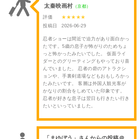
太秦映画村
（京都）
評価
★★★★★
投稿日
2026-06-29
忍者ショーは間近で迫力があり面白かっ
たです。5歳の息子が怖がりのためちょ
っと怖かったみたいでした。 仮面ライ
ダーとのグリーティングもやっており喜
んでいました。 忍者の砦のアトラクシ
ョンや、手裏剣道場などもおもしろかっ
たみたいです。 客層は外国人観光客が
かなりの割合をしめていた印象です。
忍者が好きな息子は翌日も行きたい行き
たいといっていました。
「まゆぼう」さんからの投稿＠