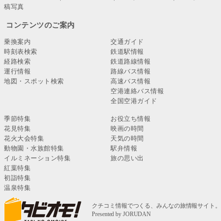
稿写真
コンテンツのご案内
乗換案内
交通ガイド
時刻表検索
鉄道駅情報
経路検索
鉄道路線情報
運行情報
路線バス情報
地図・スポット検索
高速バス情報
空港連絡バス情報
全国空港ガイド
季節特集
お役立ち情報
花見特集
映画の時間
花火大会特集
天気の時間
動物園・水族館特集
駅弁情報
イルミネーション特集
旅の思い出
紅葉特集
初詣特集
温泉特集