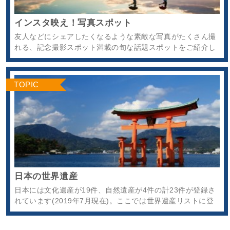
インスタ映え！写真スポット
友人などにシェアしたくなるような素敵な写真がたくさん撮
れる、記念撮影スポット満載の旬な話題スポットをご紹介し
ます。
TOPIC
日本の世界遺産
日本には文化遺産が19件、自然遺産が4件の計23件が登録さ
れています(2019年7月現在)。ここでは世界遺産リストに登
録された遺跡や自然などの日本の世界遺産をご紹介します。