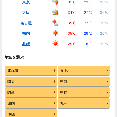
東京
31℃
23℃
30％
大阪
34℃
27℃
30％
名古屋
35℃
27℃
20％
福岡
35℃
28℃
20％
札幌
25℃
18℃
20％
地域を選ぶ
北海道
東北
関東
中部
関西
中国
四国
九州
沖縄