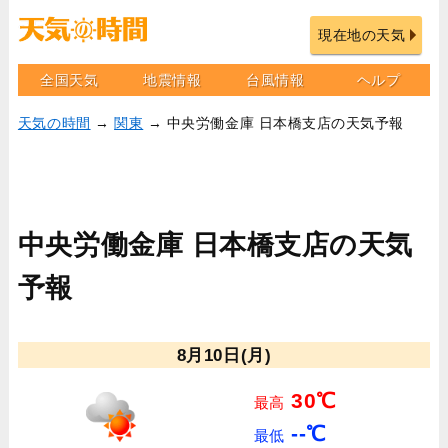
現在地の天気
全国天気
地震情報
台風情報
ヘルプ
天気の時間
→
関東
→ 中央労働金庫 日本橋支店の天気予報
中央労働金庫 日本橋支店の天気
予報
8月10日(月)
30℃
最高
--℃
最低