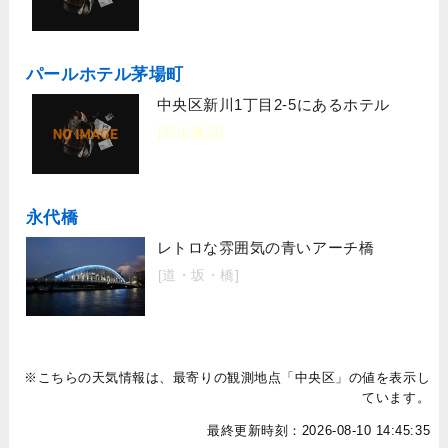
パールホテル茅場町
中央区新川1丁目2-5にあるホテル
[宿泊施設]
永代橋
レトロな雰囲気の青いアーチ橋
[道・坂・橋]
※こちらの天気情報は、最寄りの観測地点「中央区」の値を表示し
ています。
最終更新時刻：2026-08-10 14:45:35