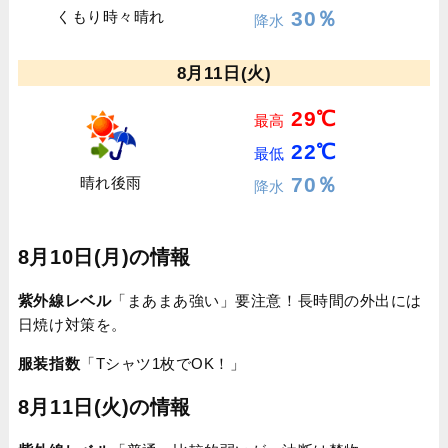
30％
くもり時々晴れ
降水
8月11日(火)
29℃
最高
22℃
最低
70％
晴れ後雨
降水
8月10日(月)の情報
紫外線レベル
「まあまあ強い」要注意！長時間の外出には
日焼け対策を。
服装指数
「Tシャツ1枚でOK！」
8月11日(火)の情報