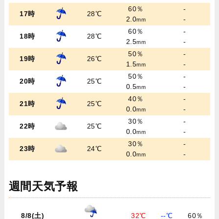
60％
-
17時
28℃
2.0
-
mm
60％
-
18時
28℃
2.5
-
mm
50％
-
19時
26℃
1.5
-
mm
50％
-
20時
25℃
0.5
-
mm
40％
-
21時
25℃
0.0
-
mm
30％
-
22時
25℃
0.0
-
mm
30％
-
23時
24℃
0.0
-
mm
週間天気予報
8/8(土)
32℃
--℃
60％