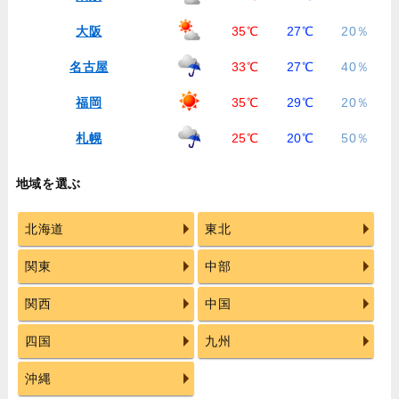
大阪
35℃
27℃
20％
名古屋
33℃
27℃
40％
福岡
35℃
29℃
20％
札幌
25℃
20℃
50％
地域を選ぶ
北海道
東北
関東
中部
関西
中国
四国
九州
沖縄