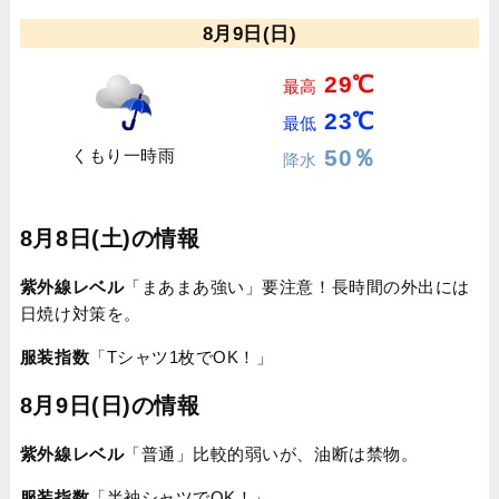
8月9日(日)
29℃
最高
23℃
最低
50％
くもり一時雨
降水
8月8日(土)の情報
紫外線レベル
「まあまあ強い」要注意！長時間の外出には
日焼け対策を。
服装指数
「Tシャツ1枚でOK！」
8月9日(日)の情報
紫外線レベル
「普通」比較的弱いが、油断は禁物。
服装指数
「半袖シャツでOK！」