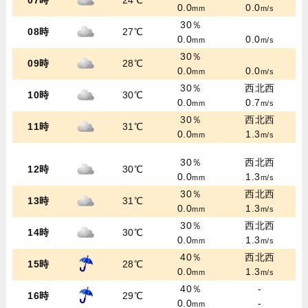
07時
24℃
0.0
0.0
mm
m/s
30％
08時
27℃
0.0
0.0
mm
m/s
30％
09時
28℃
0.0
0.0
mm
m/s
30％
西北西
10時
30℃
0.0
0.7
mm
m/s
30％
西北西
11時
31℃
0.0
1.3
mm
m/s
30％
西北西
12時
30℃
0.0
1.3
mm
m/s
30％
西北西
13時
31℃
0.0
1.3
mm
m/s
30％
西北西
14時
30℃
0.0
1.3
mm
m/s
40％
西北西
15時
28℃
0.0
1.3
mm
m/s
40％
-
16時
29℃
0.0
-
mm