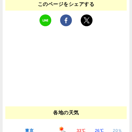
このページをシェアする
各地の天気
東京
33℃
26℃
20％