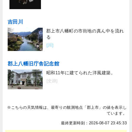
吉田川
郡上市八幡町の市街地の真ん中を流れ
る
[川]
郡上八幡旧庁舎記念館
昭和11年に建てられた洋風建築。
[史跡]
※こちらの天気情報は、最寄りの観測地点「郡上市」の値を表示し
ています。
最終更新時刻：2026-08-07 23:45:33