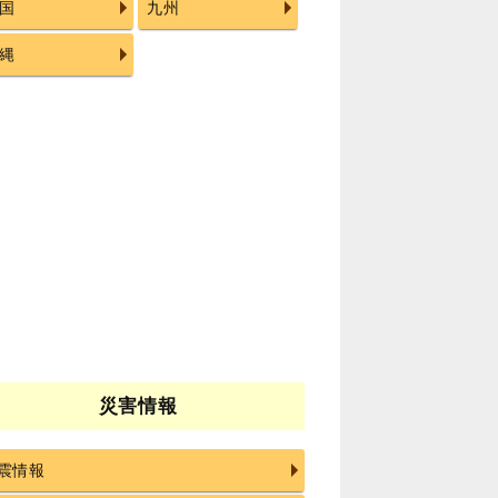
国
九州
縄
災害情報
震情報