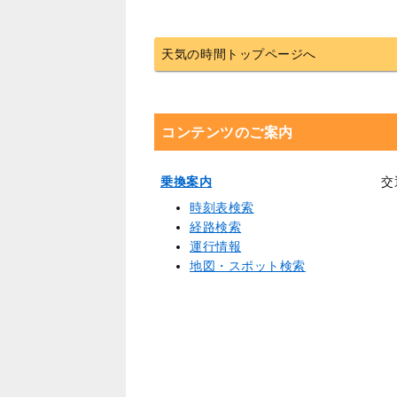
天気の時間トップページへ
コンテンツのご案内
乗換案内
交
時刻表検索
経路検索
運行情報
地図・スポット検索