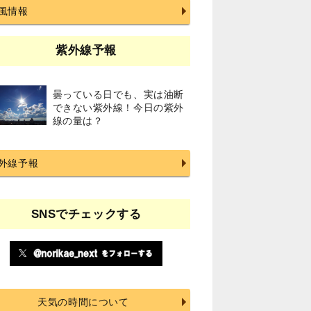
風情報
紫外線予報
曇っている日でも、実は油断
できない紫外線！今日の紫外
線の量は？
外線予報
SNSでチェックする
天気の時間について