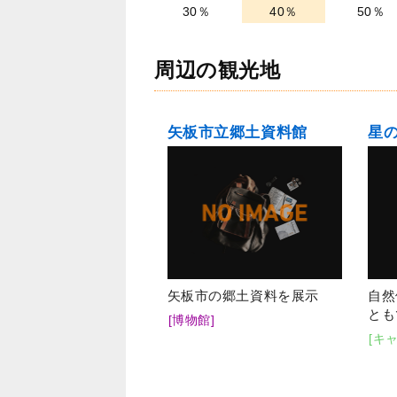
30％
40％
50％
周辺の観光地
矢板市立郷土資料館
星
矢板市の郷土資料を展示
自然
とも
[博物館]
[キ