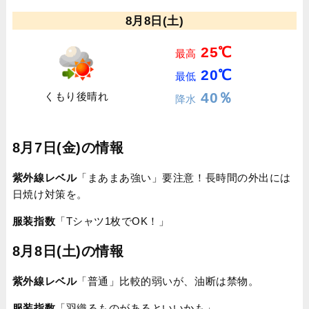
8月8日(土)
25℃
最高
20℃
最低
40％
くもり後晴れ
降水
8月7日(金)の情報
紫外線レベル
「まあまあ強い」要注意！長時間の外出には
日焼け対策を。
服装指数
「Tシャツ1枚でOK！」
8月8日(土)の情報
紫外線レベル
「普通」比較的弱いが、油断は禁物。
服装指数
「羽織るものがあるといいかも」