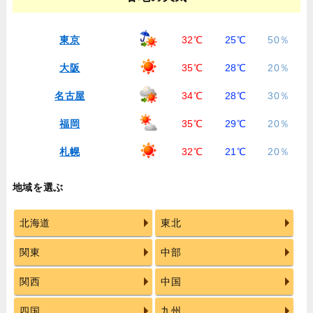
東京
32℃
25℃
50％
大阪
35℃
28℃
20％
名古屋
34℃
28℃
30％
福岡
35℃
29℃
20％
札幌
32℃
21℃
20％
地域を選ぶ
北海道
東北
関東
中部
関西
中国
四国
九州