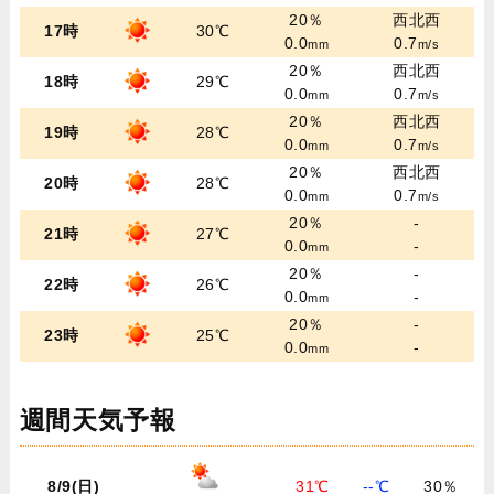
20％
西北西
17時
30℃
0.0
0.7
mm
m/s
20％
西北西
18時
29℃
0.0
0.7
mm
m/s
20％
西北西
19時
28℃
0.0
0.7
mm
m/s
20％
西北西
20時
28℃
0.0
0.7
mm
m/s
20％
-
21時
27℃
0.0
-
mm
20％
-
22時
26℃
0.0
-
mm
20％
-
23時
25℃
0.0
-
mm
週間天気予報
8/9(日)
31℃
--℃
30％