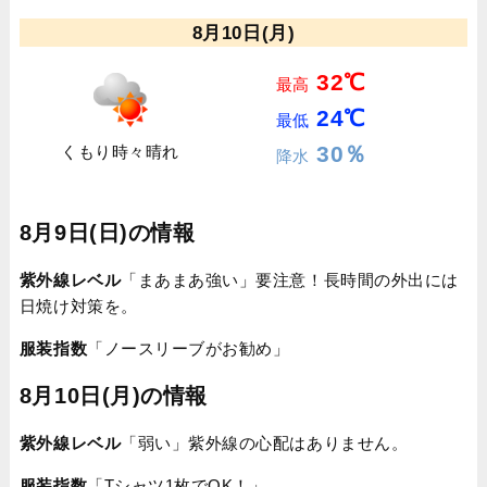
8月10日(月)
32℃
最高
24℃
最低
30％
くもり時々晴れ
降水
8月9日(日)の情報
紫外線レベル
「まあまあ強い」要注意！長時間の外出には
日焼け対策を。
服装指数
「ノースリーブがお勧め」
8月10日(月)の情報
紫外線レベル
「弱い」紫外線の心配はありません。
服装指数
「Tシャツ1枚でOK！」