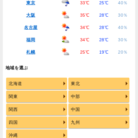
東京
33℃
25℃
40％
大阪
35℃
28℃
30％
名古屋
34℃
28℃
40％
福岡
34℃
28℃
30％
札幌
25℃
19℃
20％
地域を選ぶ
北海道
東北
関東
中部
関西
中国
四国
九州
沖縄