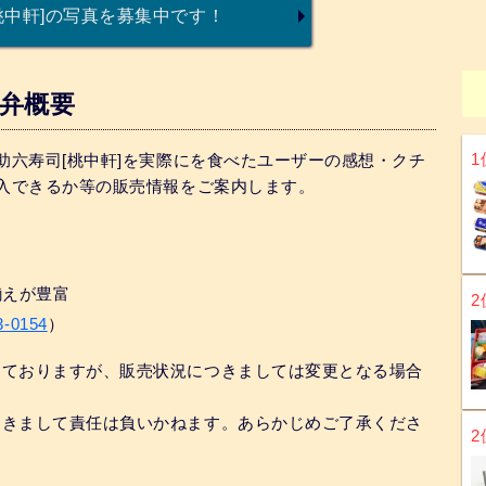
桃中軒]の写真を募集中です！
駅弁概要
1
助六寿司[桃中軒]を実際にを食べたユーザーの感想・クチ
購入できるか等の販売情報をご案内します。
揃えが豊富
2
3-0154
）
めておりますが、販売状況につきましては変更となる場合
つきまして責任は負いかねます。あらかじめご了承くださ
2