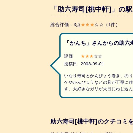
「助六寿司[桃中軒]」の
総合評価：3点
★★★
☆☆（1件）
「かんち」さんからの助六寿
評価
★★★
☆☆
投稿日
2008-09-01
いなり寿司とかんぴょう巻き、の
ケやかんぴょうなどの具が丁寧に
す。大好きなガリが大目にねじ込
助六寿司[桃中軒]のクチコミ