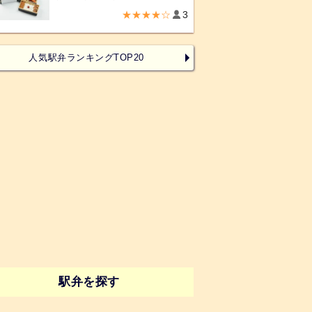
★★★★☆
3
人気駅弁ランキングTOP20
駅弁を探す