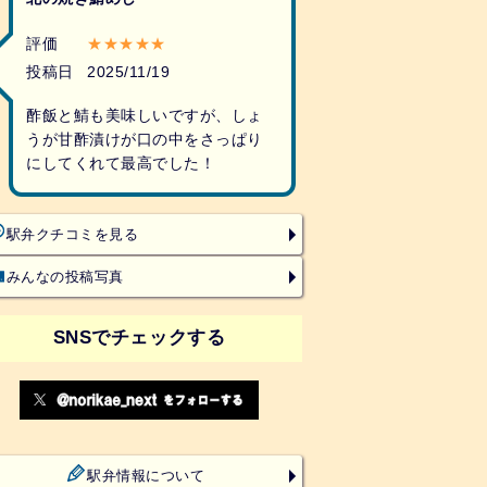
評価
★★★★★
投稿日
2025/11/19
酢飯と鯖も美味しいですが、しょ
うが甘酢漬けが口の中をさっぱり
にしてくれて最高でした！
駅弁クチコミを見る
みんなの投稿写真
SNSでチェックする
駅弁情報について