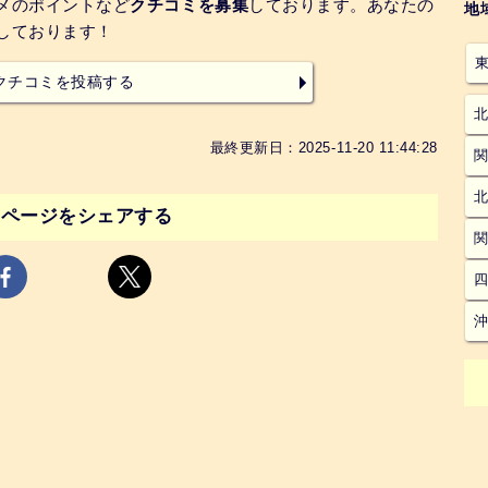
スメのポイントなど
クチコミを募集
しております。あなたの
地
しております！
クチコミを投稿する
最終更新日：2025-11-20 11:44:28
のページをシェアする