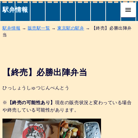
駅弁情報
駅弁情報
→
販売駅一覧
→
東京駅の駅弁
→ 【終売】必勝出陣弁
当
【終売】必勝出陣弁当
ひっしょうしゅつじんべんとう
※
【終売の可能性あり】
現在の販売状況と変わっている場合
や終売している可能性があります。