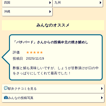
四国
九州
沖縄
みんなのオススメ
「バチバード」さんからの投稿＠北の焼き鯖めし
評価
★★★★★
投稿日
2025/11/19
酢飯と鯖も美味しいですが、しょうが甘酢漬けが口の中
をさっぱりにしてくれて最高でした！
駅弁クチコミを見る
みんなの投稿写真