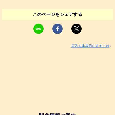
このページをシェアする
（
広告を非表示にするには
）