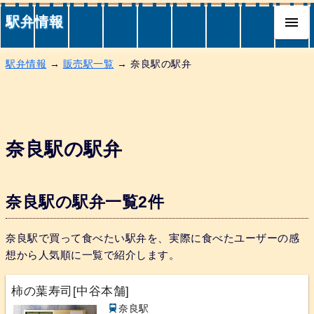
駅弁情報
駅弁情報
→
販売駅一覧
→ 奈良駅の駅弁
奈良駅の駅弁
奈良駅の駅弁一覧2件
奈良駅で買って食べたい駅弁を、実際に食べたユーザーの感
想から人気順に一覧で紹介します。
柿の葉寿司[中谷本舗]
奈良駅