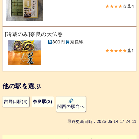
★★★★
☆
4
[冷蔵のみ]奈良の大仏巻
800円
奈良駅
★★★★★
1
他の駅を選ぶ
吉野口駅(4)
奈良駅(2)
関西の駅弁へ
最終更新日時：2026-05-14 17:24:11