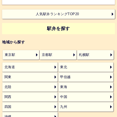
人気駅弁ランキングTOP20
駅弁を探す
地域から探す
東京駅
京都駅
札幌駅
北海道
東北
関東
甲信越
北陸
東海
関西
中国
四国
九州
沖縄