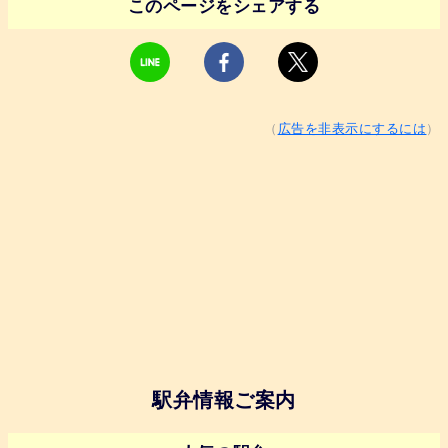
このページをシェアする
（
広告を非表示にするには
）
駅弁情報ご案内