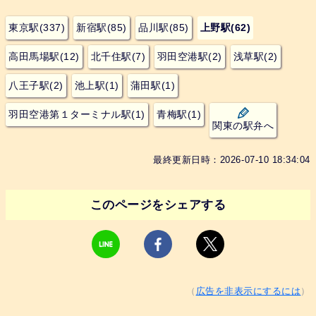
東京駅(337)
新宿駅(85)
品川駅(85)
上野駅(62)
高田馬場駅(12)
北千住駅(7)
羽田空港駅(2)
浅草駅(2)
八王子駅(2)
池上駅(1)
蒲田駅(1)
羽田空港第１ターミナル駅(1)
青梅駅(1)
関東の駅弁へ
最終更新日時：2026-07-10 18:34:04
このページをシェアする
（
広告を非表示にするには
）