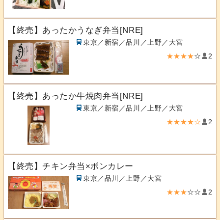
【終売】あったかうなぎ弁当[NRE]
東京／新宿／品川／上野／大宮
★★★★
☆
2
【終売】あったか牛焼肉弁当[NRE]
東京／新宿／品川／上野／大宮
★★★★☆
2
【終売】チキン弁当×ボンカレー
東京／品川／上野／大宮
★★★
☆☆
2