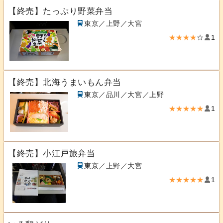
【終売】たっぷり野菜弁当
東京／上野／大宮
★★★★
☆
1
【終売】北海うまいもん弁当
東京／品川／大宮／上野
★★★★★
1
【終売】小江戸旅弁当
東京／上野／大宮
★★★★★
1