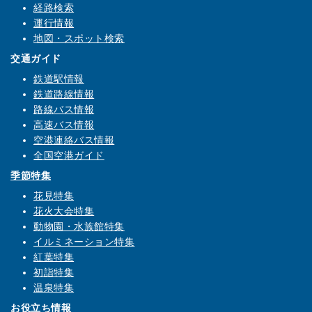
経路検索
運行情報
地図・スポット検索
交通ガイド
鉄道駅情報
鉄道路線情報
路線バス情報
高速バス情報
空港連絡バス情報
全国空港ガイド
季節特集
花見特集
花火大会特集
動物園・水族館特集
イルミネーション特集
紅葉特集
初詣特集
温泉特集
お役立ち情報