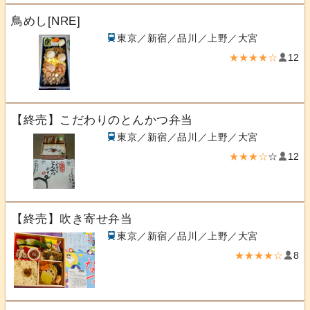
鳥めし[NRE]
東京／新宿／品川／上野／大宮
★★★★☆
12
【終売】こだわりのとんかつ弁当
東京／新宿／品川／上野／大宮
★★★☆
☆
12
【終売】吹き寄せ弁当
東京／新宿／品川／上野／大宮
★★★★☆
8