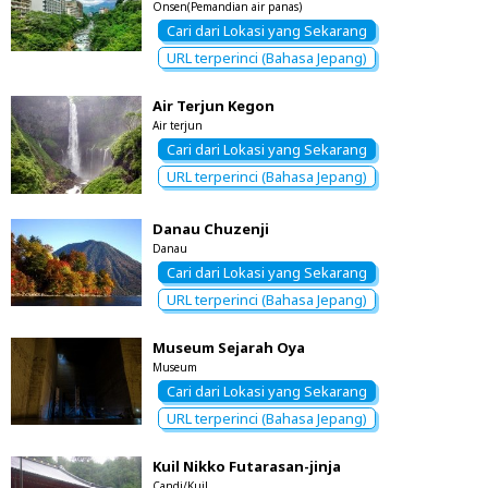
Onsen(Pemandian air panas)
Cari dari Lokasi yang Sekarang
URL terperinci (Bahasa Jepang)
Air Terjun Kegon
Air terjun
Cari dari Lokasi yang Sekarang
URL terperinci (Bahasa Jepang)
Danau Chuzenji
Danau
Cari dari Lokasi yang Sekarang
URL terperinci (Bahasa Jepang)
Museum Sejarah Oya
Museum
Cari dari Lokasi yang Sekarang
URL terperinci (Bahasa Jepang)
Kuil Nikko Futarasan-jinja
Candi/Kuil