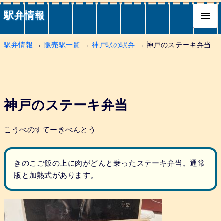
駅弁情報
駅弁情報
→
販売駅一覧
→
神戸駅の駅弁
→ 神戸のステーキ弁当
神戸のステーキ弁当
こうべのすてーきべんとう
きのこご飯の上に肉がどんと乗ったステーキ弁当。通常
版と加熱式があります。