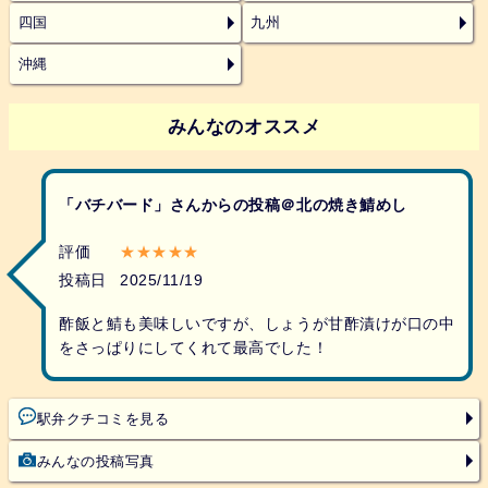
四国
九州
沖縄
みんなのオススメ
「バチバード」さんからの投稿＠北の焼き鯖めし
評価
★★★★★
投稿日
2025/11/19
酢飯と鯖も美味しいですが、しょうが甘酢漬けが口の中
をさっぱりにしてくれて最高でした！
駅弁クチコミを見る
みんなの投稿写真