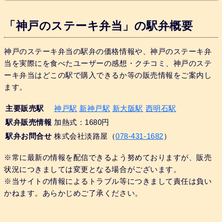
「神戸のステーキ弁当」の駅弁概要
神戸のステーキ弁当の駅弁の価格情報や、神戸のステーキ弁
当を実際にを食べたユーザーの感想・クチコミ、神戸のステ
ーキ弁当はどこの駅で購入できるか等の販売情報をご案内し
ます。
主要販売駅
神戸駅
新神戸駅
新大阪駅
西明石駅
駅弁販売情報
加熱式：1680円
駅弁お問合せ
株式会社淡路屋（
078-431-1682
）
※常に最新の情報を配信できるよう努めておりますが、販売
状況につきましては変更となる場合がございます。
※当サイトの情報によるトラブル等につきまして責任は負い
かねます。あらかじめご了承ください。