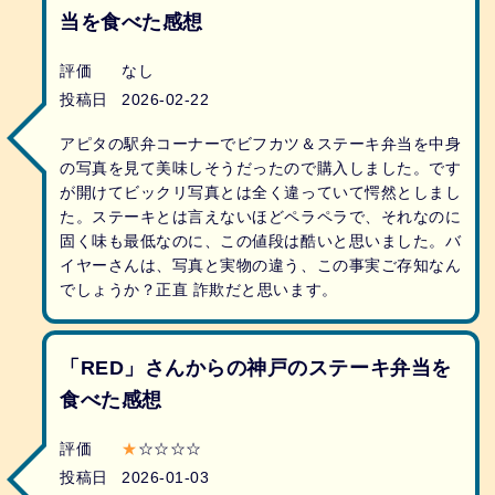
当を食べた感想
評価
なし
投稿日
2026-02-22
アピタの駅弁コーナーでビフカツ＆ステーキ弁当を中身
の写真を見て美味しそうだったので購入しました。です
が開けてビックリ写真とは全く違っていて愕然としまし
た。ステーキとは言えないほどペラペラで、それなのに
固く味も最低なのに、この値段は酷いと思いました。バ
イヤーさんは、写真と実物の違う、この事実ご存知なん
でしょうか？正直 詐欺だと思います。
「RED」さんからの神戸のステーキ弁当を
食べた感想
評価
★
☆☆☆☆
投稿日
2026-01-03