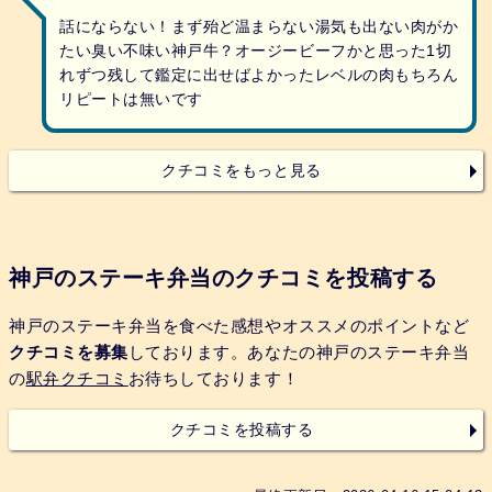
話にならない！まず殆ど温まらない湯気も出ない肉がか
たい臭い不味い神戸牛？オージービーフかと思った1切
れずつ残して鑑定に出せばよかったレベルの肉もちろん
リピートは無いです
クチコミをもっと見る
神戸のステーキ弁当のクチコミを投稿する
神戸のステーキ弁当を食べた感想やオススメのポイントなど
クチコミを募集
しております。あなたの神戸のステーキ弁当
の
駅弁クチコミ
お待ちしております！
クチコミを投稿する