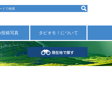
の投稿写真
タビオモ！について