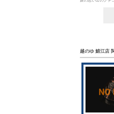
旅の思い出のクチ
越のゆ 鯖江店 