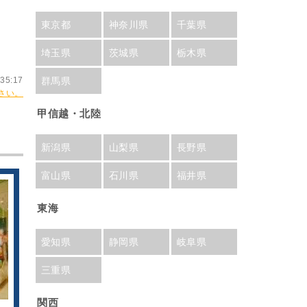
東京都
神奈川県
千葉県
埼玉県
茨城県
栃木県
群馬県
35:17
さい。
甲信越・北陸
新潟県
山梨県
長野県
富山県
石川県
福井県
東海
愛知県
静岡県
岐阜県
三重県
関西