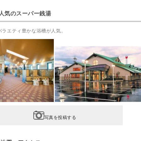
人気のスーパー銭湯
バラエティ豊かな浴槽が人気。
写真を投稿する