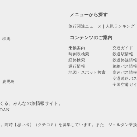
メニューから探す
旅行関連ニュース
｜
人気ランキング
コンテンツのご案内
群馬
乗換案内
交通ガイド
時刻表検索
鉄道駅情報
経路検索
鉄道路線情
運行情報
路線バス情
地図・スポット検索
高速バス情
空港連絡バ
鹿児島
全国空港ガ
」。随時【思い出】（クチコミ）を募集しています。また、ジョルダン乗