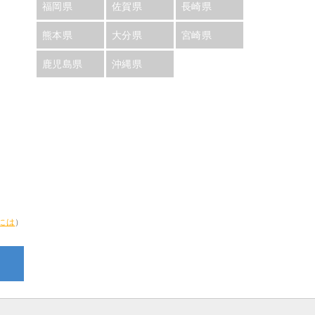
福岡県
佐賀県
長崎県
熊本県
大分県
宮崎県
鹿児島県
沖縄県
には
）