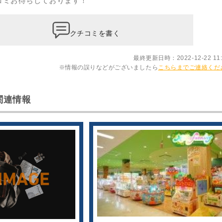
コミ
お待ちしております！
クチコミを書く
最終更新日時：2022-12-22 11:
※情報の誤りなどがございましたら
こちらまでご連絡くだ
関連情報