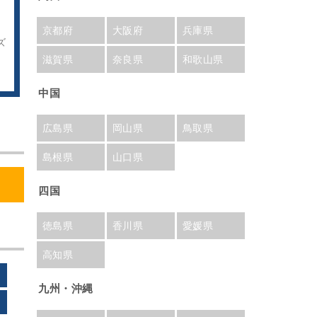
京都府
大阪府
兵庫県
ズ
滋賀県
奈良県
和歌山県
中国
広島県
岡山県
鳥取県
島根県
山口県
四国
徳島県
香川県
愛媛県
高知県
九州・沖縄