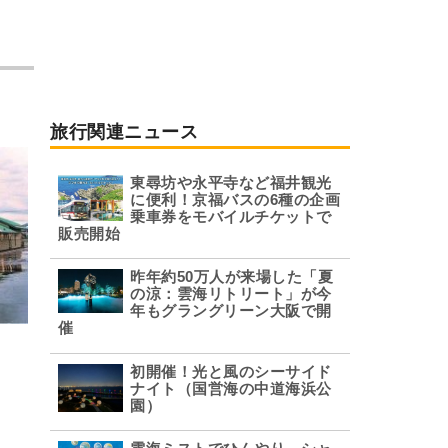
旅行関連ニュース
東尋坊や永平寺など福井観光
に便利！京福バスの6種の企画
乗車券をモバイルチケットで
販売開始
昨年約50万人が来場した「夏
の涼：雲海リトリート」が今
年もグラングリーン大阪で開
催
初開催！光と風のシーサイド
ナイト（国営海の中道海浜公
園）