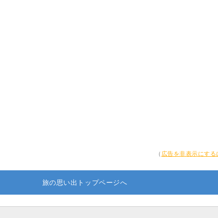
（
広告を非表示にする
旅の思い出トップページへ