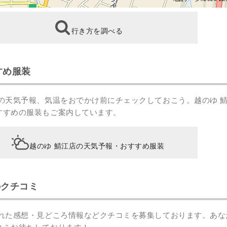
行き方を調べる
すめ服装
辺の天気予報、気温をおでかけ前にチェックしておこう。越のゆ 
すすめの服装もご案内しています。
越のゆ 鯖江店の天気予報・おすすめ服装
のクチコミ
訪れた感想・見どころ情報などクチコミを募集しております。あな