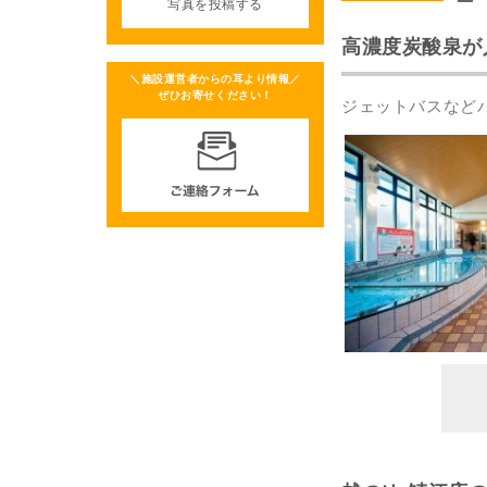
写真を投稿する
高濃度炭酸泉が
＼施設運営者からの耳より情報／
ぜひお寄せください！
ジェットバスなど