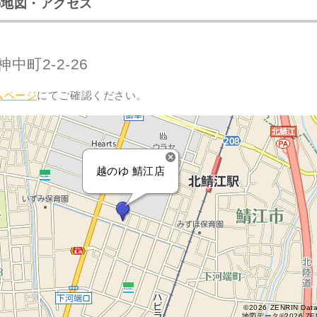
の地図・アクセス
中町2-2-26
ムページ
にてご確認ください。
越のゆ 鯖江店
©2026 ZENRIN Dat
地図データ©2026 ZE