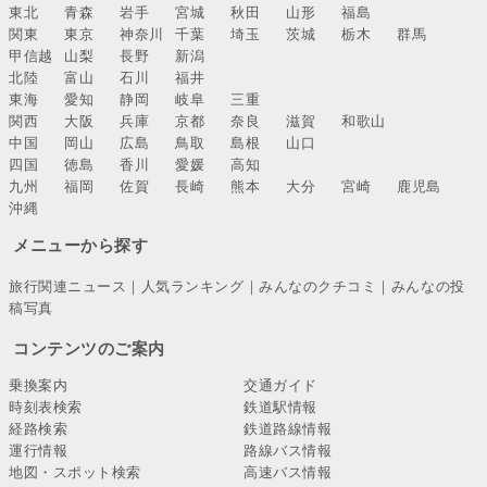
東北
青森
岩手
宮城
秋田
山形
福島
関東
東京
神奈川
千葉
埼玉
茨城
栃木
群馬
甲信越
山梨
長野
新潟
北陸
富山
石川
福井
東海
愛知
静岡
岐阜
三重
関西
大阪
兵庫
京都
奈良
滋賀
和歌山
中国
岡山
広島
鳥取
島根
山口
四国
徳島
香川
愛媛
高知
九州
福岡
佐賀
長崎
熊本
大分
宮崎
鹿児島
沖縄
メニューから探す
旅行関連ニュース
｜
人気ランキング
｜
みんなのクチコミ
｜
みんなの投
稿写真
コンテンツのご案内
乗換案内
交通ガイド
時刻表検索
鉄道駅情報
経路検索
鉄道路線情報
運行情報
路線バス情報
地図・スポット検索
高速バス情報