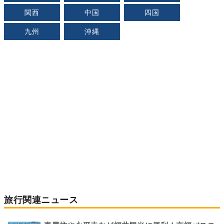
関西
中国
四国
九州
沖縄
旅行関連ニュース