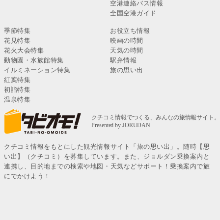
空港連絡バス情報
全国空港ガイド
季節特集
お役立ち情報
花見特集
映画の時間
花火大会特集
天気の時間
動物園・水族館特集
駅弁情報
イルミネーション特集
旅の思い出
紅葉特集
初詣特集
温泉特集
クチコミ情報をもとにした観光情報サイト「旅の思い出」。随時【思
い出】（クチコミ）を募集しています。また、ジョルダン乗換案内と
連携し、目的地までの検索や地図・天気などサポート！乗換案内で旅
にでかけよう！