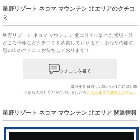
星野リゾート ネコマ マウンテン 北エリアのクチコ
ミ
星野リゾート ネコマ マウンテン 北エリアに訪れた感想・見
どころ情報などクチコミを募集しております。あなたの
旅の
思い出のクチコミ
お待ちしております！
クチコミを書く
最終更新日時：2025-09-17 14:33:38
※情報の誤りなどがございましたら
こちらまでご連絡ください。
星野リゾート ネコマ マウンテン 北エリア 関連情報