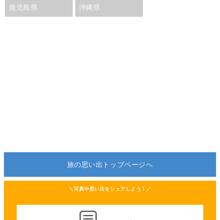
鹿児島県
沖縄県
旅の思い出トップページへ
＼写真や思い出をシェアしよう！／