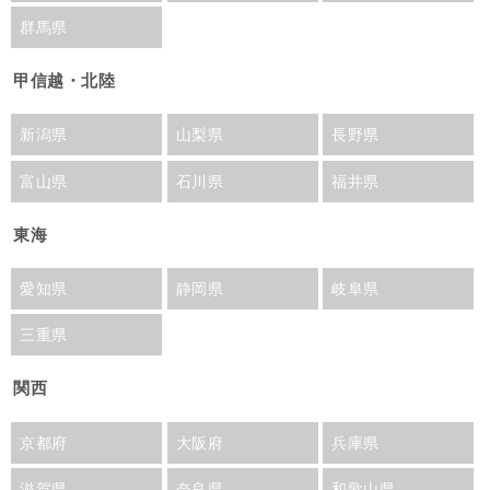
群馬県
甲信越・北陸
新潟県
山梨県
長野県
富山県
石川県
福井県
東海
愛知県
静岡県
岐阜県
三重県
関西
京都府
大阪府
兵庫県
滋賀県
奈良県
和歌山県