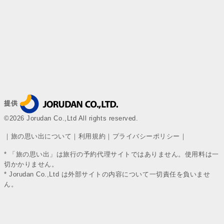
提供
©2026 Jorudan Co.,Ltd All rights reserved.
｜
旅の思い出について
｜
利用規約
｜
プライバシーポリシー
｜
* 「旅の思い出」は旅行の予約代理サイトではありません。使用料は一
切かかりません。
* Jorudan Co.,Ltd は外部サイトの内容について一切責任を負いませ
ん。