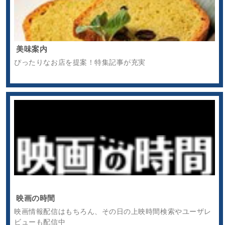
美味案内
ぴったりなお店を提案！特集記事が充実
映画の時間
映画情報配信はもちろん、その日の上映時間検索やユーザレ
ビューも配信中