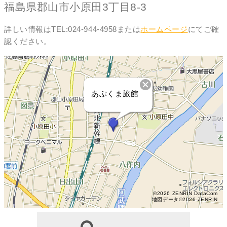
福島県郡山市小原田3丁目8-3
詳しい情報はTEL:024-944-4958または
ホームページ
にてご確
認ください。
あぶくま旅館
©2026 ZENRIN DataCom
地図データ©2026 ZENRIN