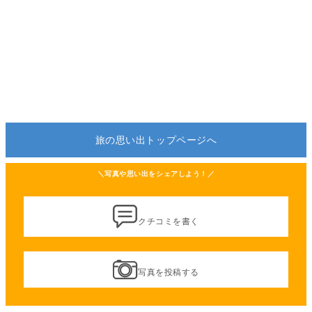
旅の思い出トップページへ
＼写真や思い出をシェアしよう！／
クチコミを書く
写真を投稿する