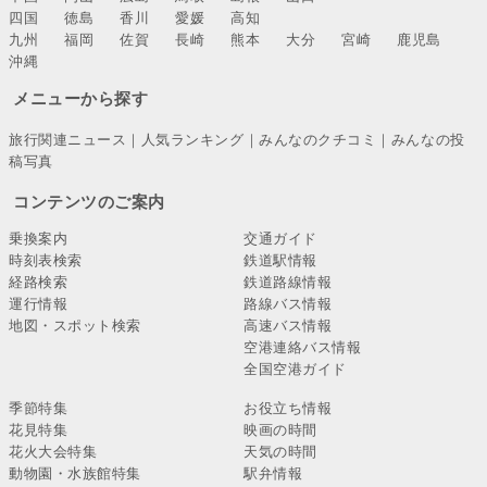
四国
徳島
香川
愛媛
高知
九州
福岡
佐賀
長崎
熊本
大分
宮崎
鹿児島
沖縄
メニューから探す
旅行関連ニュース
｜
人気ランキング
｜
みんなのクチコミ
｜
みんなの投
稿写真
コンテンツのご案内
乗換案内
交通ガイド
時刻表検索
鉄道駅情報
経路検索
鉄道路線情報
運行情報
路線バス情報
地図・スポット検索
高速バス情報
空港連絡バス情報
全国空港ガイド
季節特集
お役立ち情報
花見特集
映画の時間
花火大会特集
天気の時間
動物園・水族館特集
駅弁情報