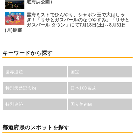
道海浜公園）
雲海ミストでひんやり、シャボン玉で大はしゃ
ぎ！「リサとガスパールのなつやすみ」「リサと
ガスパール タウン」にて7月18日(土)～8月31日
(月)開催
キーワードから探す
世界遺産
国宝
特別天然記念物
日本100名城
特別史跡
国立美術館
都道府県のスポットを探す