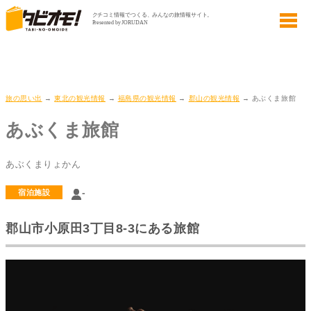
旅の思い出
→
東北の観光情報
→
福島県の観光情報
→
郡山の観光情報
→ あぶくま旅館
あぶくま旅館
あぶくまりょかん
-
宿泊施設
郡山市小原田3丁目8-3にある旅館