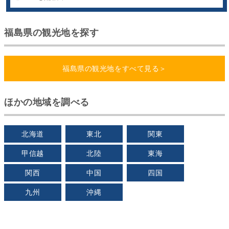
福島県の観光地を探す
福島県の観光地をすべて見る＞
ほかの地域を調べる
北海道
東北
関東
甲信越
北陸
東海
関西
中国
四国
九州
沖縄