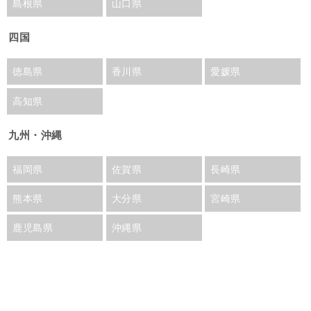
島根県
山口県
四国
徳島県
香川県
愛媛県
高知県
九州・沖縄
福岡県
佐賀県
長崎県
熊本県
大分県
宮崎県
鹿児島県
沖縄県