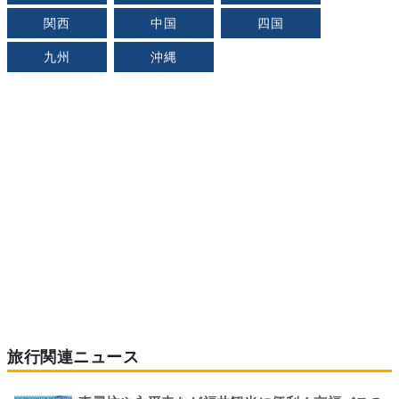
関西
中国
四国
九州
沖縄
旅行関連ニュース