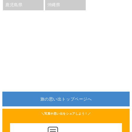
鹿児島県
沖縄県
旅の思い出トップページへ
＼写真や思い出をシェアしよう！／