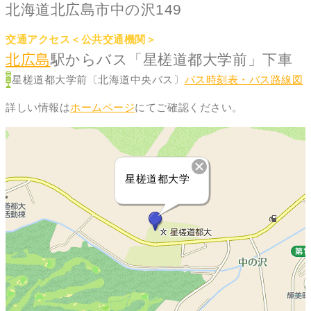
北海道北広島市中の沢149
交通アクセス＜公共交通機関＞
北広島
駅からバス「星槎道都大学前」下車
星槎道都大学前〔北海道中央バス〕
バス時刻表・バス路線図
詳しい情報は
ホームページ
にてご確認ください。
星槎道都大学