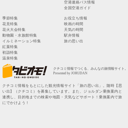
空港連絡バス情報
全国空港ガイド
季節特集
お役立ち情報
花見特集
映画の時間
花火大会特集
天気の時間
動物園・水族館特集
駅弁情報
イルミネーション特集
旅の思い出
紅葉特集
初詣特集
温泉特集
クチコミ情報をもとにした観光情報サイト「旅の思い出」。随時【思
い出】（クチコミ）を募集しています。また、ジョルダン乗換案内と
連携し、目的地までの検索や地図・天気などサポート！乗換案内で旅
にでかけよう！