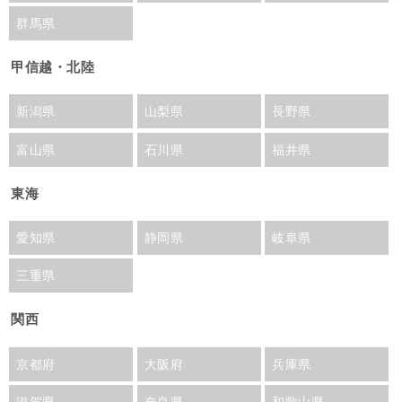
群馬県
甲信越・北陸
新潟県
山梨県
長野県
富山県
石川県
福井県
東海
愛知県
静岡県
岐阜県
三重県
関西
京都府
大阪府
兵庫県
滋賀県
奈良県
和歌山県