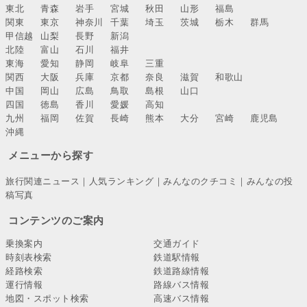
東北
青森
岩手
宮城
秋田
山形
福島
関東
東京
神奈川
千葉
埼玉
茨城
栃木
群馬
甲信越
山梨
長野
新潟
北陸
富山
石川
福井
東海
愛知
静岡
岐阜
三重
関西
大阪
兵庫
京都
奈良
滋賀
和歌山
中国
岡山
広島
鳥取
島根
山口
四国
徳島
香川
愛媛
高知
九州
福岡
佐賀
長崎
熊本
大分
宮崎
鹿児島
沖縄
メニューから探す
旅行関連ニュース
｜
人気ランキング
｜
みんなのクチコミ
｜
みんなの投
稿写真
コンテンツのご案内
乗換案内
交通ガイド
時刻表検索
鉄道駅情報
経路検索
鉄道路線情報
運行情報
路線バス情報
地図・スポット検索
高速バス情報