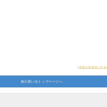
（
広告を非表示にする
旅の思い出トップページへ