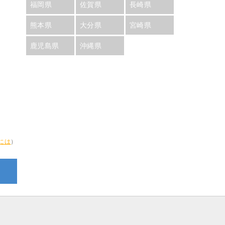
福岡県
佐賀県
長崎県
熊本県
大分県
宮崎県
鹿児島県
沖縄県
には
）