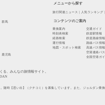
メニューから探す
旅行関連ニュース
｜
人気ランキング
コンテンツのご案内
群馬
乗換案内
交通ガイド
時刻表検索
鉄道駅情報
経路検索
鉄道路線情
運行情報
路線バス情
地図・スポット検索
高速バス情
空港連絡バ
鹿児島
全国空港ガ
」。随時【思い出】（クチコミ）を募集しています。また、ジョルダン乗