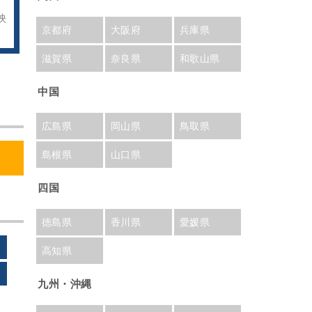
映
京都府
大阪府
兵庫県
滋賀県
奈良県
和歌山県
中国
広島県
岡山県
鳥取県
島根県
山口県
四国
徳島県
香川県
愛媛県
高知県
九州・沖縄