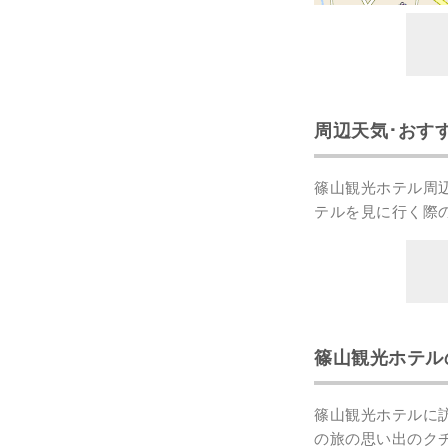
周辺天気･おす
篠山観光ホテル周
テルを見に行く際
篠山観光ホテル
篠山観光ホテルに
の
旅の思い出のク