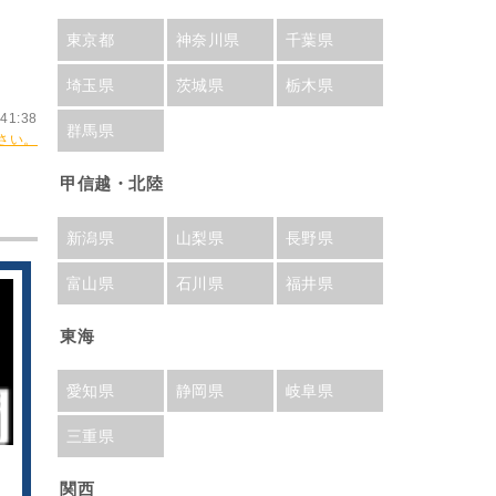
東京都
神奈川県
千葉県
埼玉県
茨城県
栃木県
41:38
群馬県
さい。
甲信越・北陸
新潟県
山梨県
長野県
富山県
石川県
福井県
東海
愛知県
静岡県
岐阜県
三重県
関西