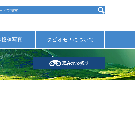
の投稿写真
タビオモ！について