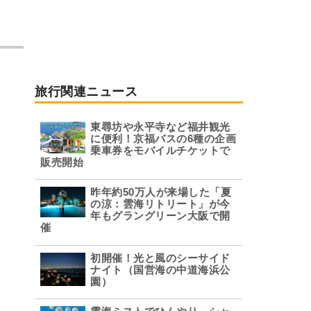
旅行関連ニュース
東尋坊や永平寺など福井観光
に便利！京福バスの6種の企画
乗車券をモバイルチケットで
販売開始
昨年約50万人が来場した「夏
の涼：雲海リトリート」が今
年もグラングリーン大阪で開
催
初開催！光と風のシーサイド
ナイト（国営海の中道海浜公
園）