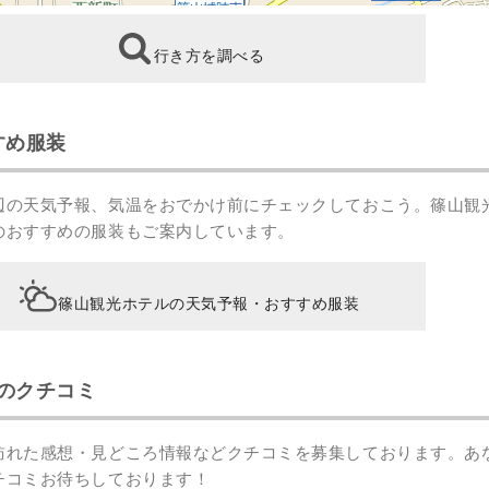
行き方を調べる
すめ服装
辺の天気予報、気温をおでかけ前にチェックしておこう。篠山観
のおすすめの服装もご案内しています。
篠山観光ホテルの天気予報・おすすめ服装
のクチコミ
訪れた感想・見どころ情報などクチコミを募集しております。あ
チコミ
お待ちしております！