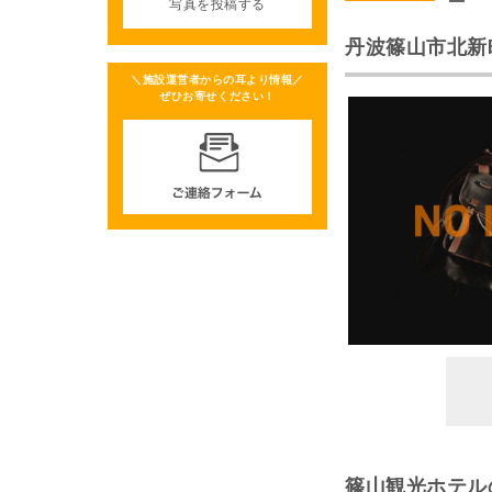
写真を投稿する
丹波篠山市北新
＼施設運営者からの耳より情報／
ぜひお寄せください！
篠山観光ホテル