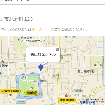
山市北新町123
9-552-5200または
ホームページ
にてご確認ください。
篠山観光ホテル
©2026 ZENRIN Dat
地図データ©2026 ZE