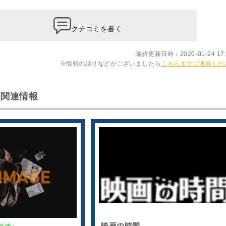
クチコミを書く
最終更新日時：2020-01-24 17:
※情報の誤りなどがございましたら
こちらまでご連絡くだ
 関連情報
映画の時間