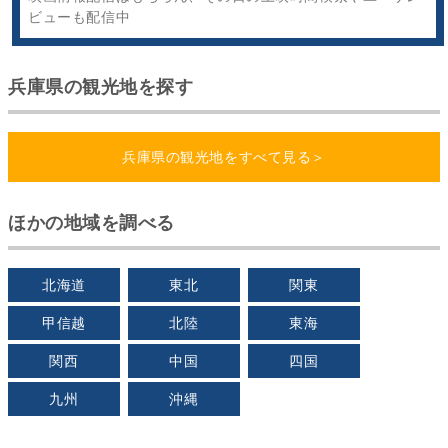
ビューも配信中
兵庫県の観光地を探す
兵庫県の観光地をすべて見る＞
ほかの地域を調べる
北海道
東北
関東
甲信越
北陸
東海
関西
中国
四国
九州
沖縄