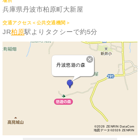
場所
兵庫県丹波市柏原町大新屋
交通アクセス＜公共交通機関＞
JR
柏原
駅よりタクシーで約5分
丹波悠遊の森
©2026 ZENRIN DataCom
地図データ©2026 ZENRIN