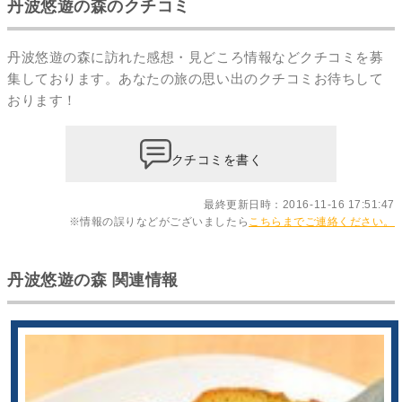
丹波悠遊の森のクチコミ
丹波悠遊の森に訪れた感想・見どころ情報などクチコミを募
集しております。あなたの
旅の思い出のクチコミ
お待ちして
おります！
クチコミを書く
最終更新日時：2016-11-16 17:51:47
※情報の誤りなどがございましたら
こちらまでご連絡ください。
丹波悠遊の森 関連情報