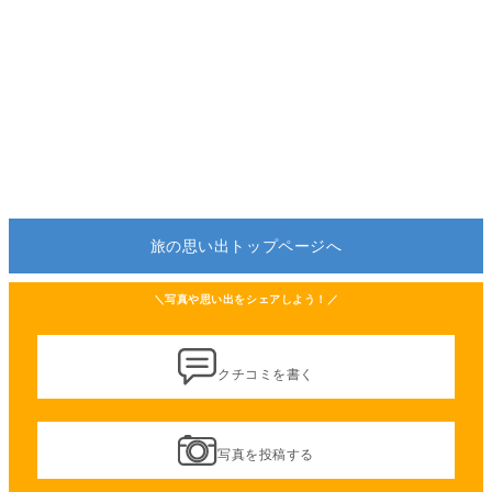
旅の思い出トップページへ
＼写真や思い出をシェアしよう！／
クチコミを書く
写真を投稿する