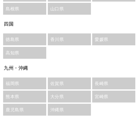
島根県
山口県
四国
徳島県
香川県
愛媛県
高知県
九州・沖縄
福岡県
佐賀県
長崎県
熊本県
大分県
宮崎県
鹿児島県
沖縄県