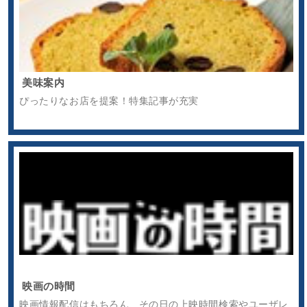
美味案内
ぴったりなお店を提案！特集記事が充実
映画の時間
映画情報配信はもちろん、その日の上映時間検索やユーザレ