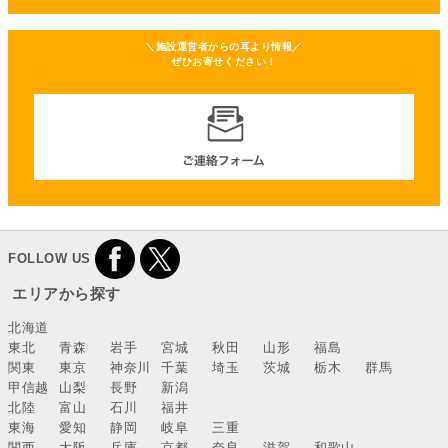
＼施設運営者からの耳より情報／
ぜひお寄せください！
FOLLOW US
エリアから探す
北海道
東北
青森
岩手
宮城
秋田
山形
福島
関東
東京
神奈川
千葉
埼玉
茨城
栃木
群馬
甲信越
山梨
長野
新潟
北陸
富山
石川
福井
東海
愛知
静岡
岐阜
三重
関西
大阪
兵庫
京都
奈良
滋賀
和歌山