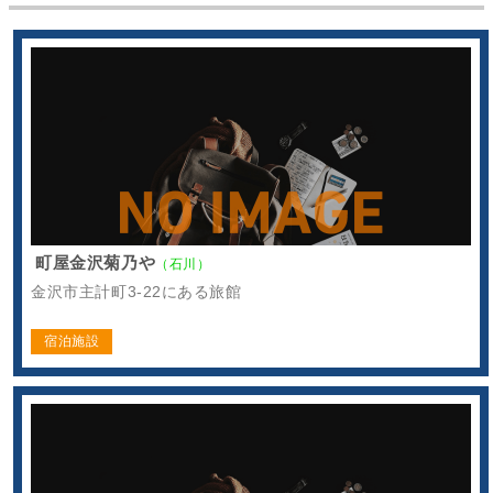
町屋金沢菊乃や
（石川）
金沢市主計町3-22にある旅館
宿泊施設