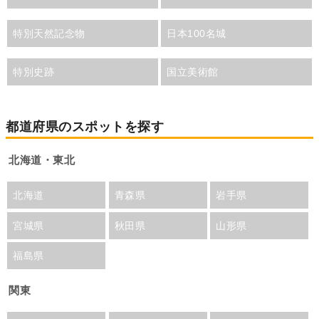
特別天然記念物
日本100名城
特別史跡
国立美術館
都道府県のスポットを探す
北海道・東北
北海道
青森県
岩手県
宮城県
秋田県
山形県
福島県
関東