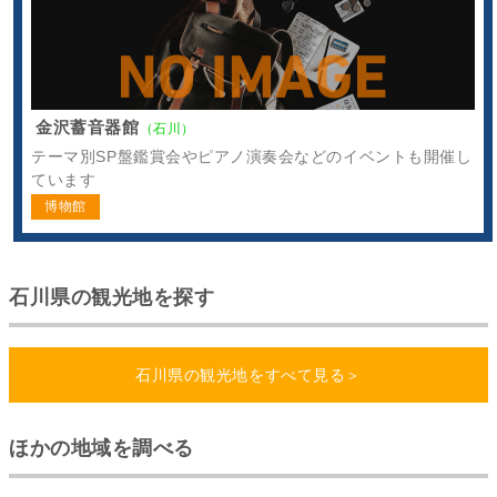
金沢蓄音器館
（石川）
テーマ別SP盤鑑賞会やピアノ演奏会などのイベントも開催し
ています
博物館
石川県の観光地を探す
石川県の観光地をすべて見る＞
ほかの地域を調べる