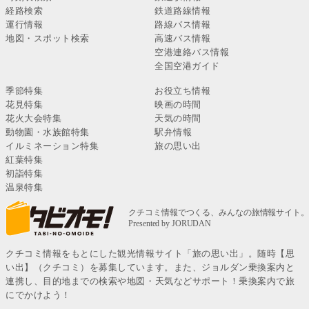
経路検索
鉄道路線情報
運行情報
路線バス情報
地図・スポット検索
高速バス情報
空港連絡バス情報
全国空港ガイド
季節特集
お役立ち情報
花見特集
映画の時間
花火大会特集
天気の時間
動物園・水族館特集
駅弁情報
イルミネーション特集
旅の思い出
紅葉特集
初詣特集
温泉特集
クチコミ情報をもとにした観光情報サイト「旅の思い出」。随時【思
い出】（クチコミ）を募集しています。また、ジョルダン乗換案内と
連携し、目的地までの検索や地図・天気などサポート！乗換案内で旅
にでかけよう！