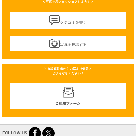
＼写真や思い出をシェアしよう！／
クチコミを書く
写真を投稿する
＼施設運営者からの耳より情報／
ぜひお寄せください！
FOLLOW US