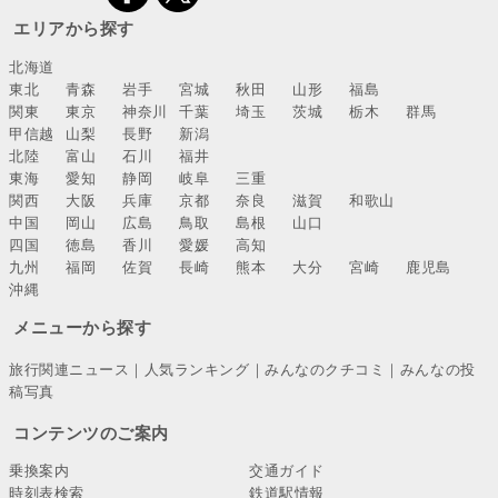
エリアから探す
北海道
東北
青森
岩手
宮城
秋田
山形
福島
関東
東京
神奈川
千葉
埼玉
茨城
栃木
群馬
甲信越
山梨
長野
新潟
北陸
富山
石川
福井
東海
愛知
静岡
岐阜
三重
関西
大阪
兵庫
京都
奈良
滋賀
和歌山
中国
岡山
広島
鳥取
島根
山口
四国
徳島
香川
愛媛
高知
九州
福岡
佐賀
長崎
熊本
大分
宮崎
鹿児島
沖縄
メニューから探す
旅行関連ニュース
｜
人気ランキング
｜
みんなのクチコミ
｜
みんなの投
稿写真
コンテンツのご案内
乗換案内
交通ガイド
時刻表検索
鉄道駅情報