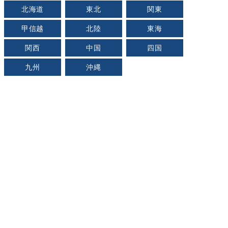
北海道
東北
関東
甲信越
北陸
東海
関西
中国
四国
九州
沖縄