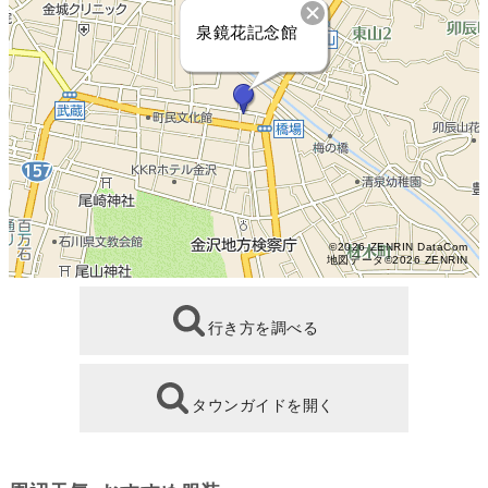
泉鏡花記念館
©2026 ZENRIN DataCom
地図データ©2026 ZENRIN
行き方を調べる
タウンガイドを開く