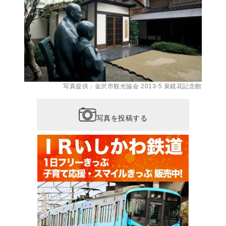
写真提供：金沢市観光協会 2013-5 泉鏡花記念館
写真を投稿する