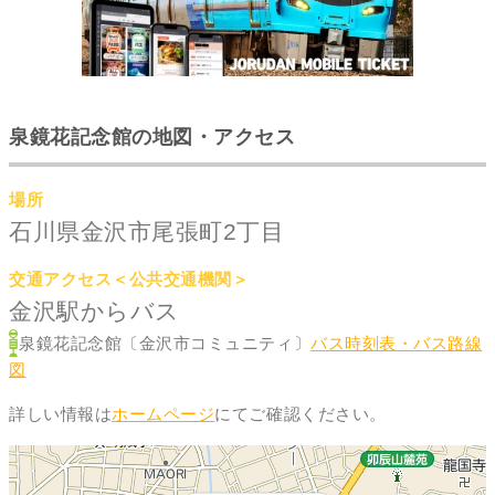
泉鏡花記念館の地図・アクセス
場所
石川県金沢市尾張町2丁目
交通アクセス＜公共交通機関＞
金沢駅からバス
泉鏡花記念館〔金沢市コミュニティ〕
バス時刻表・バス路線
図
詳しい情報は
ホームページ
にてご確認ください。