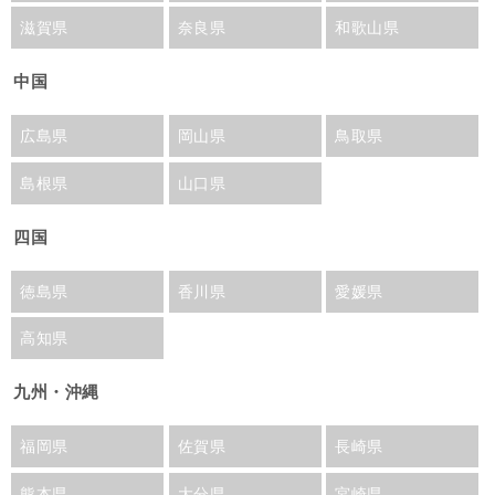
滋賀県
奈良県
和歌山県
中国
広島県
岡山県
鳥取県
島根県
山口県
四国
徳島県
香川県
愛媛県
高知県
九州・沖縄
福岡県
佐賀県
長崎県
熊本県
大分県
宮崎県