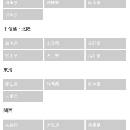
埼玉県
茨城県
栃木県
群馬県
甲信越・北陸
新潟県
山梨県
長野県
富山県
石川県
福井県
東海
愛知県
静岡県
岐阜県
三重県
関西
京都府
大阪府
兵庫県