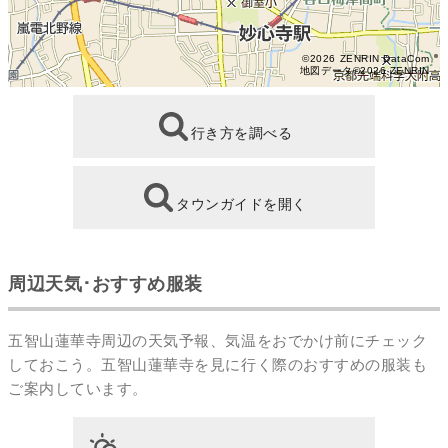
©2026 ZENRIN DataCom
地図データ©2026 ZENRIN
行き方を調べる
タウンガイドを開く
周辺天気･おすすめ服装
五智山蓮華寺周辺の天気予報、気温をおでかけ前にチェック
しておこう。五智山蓮華寺を見に行く際のおすすめの服装も
ご案内しています。