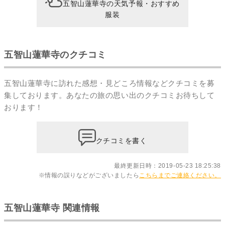
五智山蓮華寺の天気予報・おすすめ
服装
五智山蓮華寺のクチコミ
五智山蓮華寺に訪れた感想・見どころ情報などクチコミを募
集しております。あなたの
旅の思い出のクチコミ
お待ちして
おります！
クチコミを書く
最終更新日時：2019-05-23 18:25:38
※情報の誤りなどがございましたら
こちらまでご連絡ください。
五智山蓮華寺 関連情報