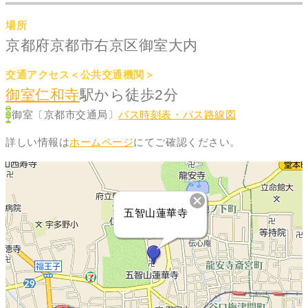
場所
京都府京都市右京区御室大内
交通アクセス＜公共交通機関＞
御室仁和寺
駅から徒歩2分
御室〔京都市交通局〕
バス時刻表・バス路線図
詳しい情報は
ホームページ
にてご確認ください。
五智山蓮華寺