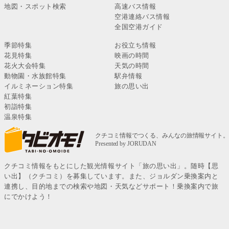
地図・スポット検索
高速バス情報
空港連絡バス情報
全国空港ガイド
季節特集
お役立ち情報
花見特集
映画の時間
花火大会特集
天気の時間
動物園・水族館特集
駅弁情報
イルミネーション特集
旅の思い出
紅葉特集
初詣特集
温泉特集
クチコミ情報をもとにした観光情報サイト「旅の思い出」。随時【思
い出】（クチコミ）を募集しています。また、ジョルダン乗換案内と
連携し、目的地までの検索や地図・天気などサポート！乗換案内で旅
にでかけよう！