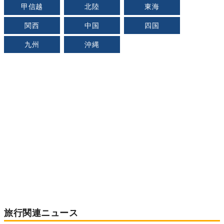
甲信越
北陸
東海
関西
中国
四国
九州
沖縄
旅行関連ニュース