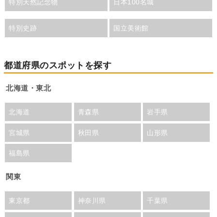
特別天然記念物
日本100名城
特別史跡
国立美術館
都道府県のスポットを探す
北海道・東北
北海道
青森県
岩手県
宮城県
秋田県
山形県
福島県
関東
東京都
神奈川県
千葉県