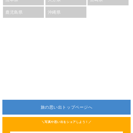
鹿児島県
沖縄県
旅の思い出トップページへ
＼写真や思い出をシェアしよう！／