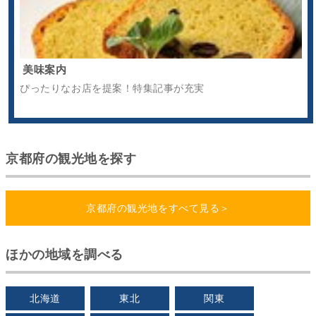
美味案内
ぴったりなお店を提案！特集記事が充実
京都府の観光地を探す
京都府の観光地をすべて見る＞
ほかの地域を調べる
北海道
東北
関東