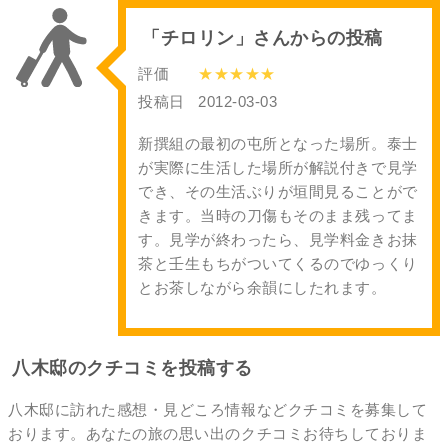
「チロリン」さんからの投稿
評価
★★★★★
投稿日
2012-03-03
新撰組の最初の屯所となった場所。泰士
が実際に生活した場所が解説付きで見学
でき、その生活ぶりが垣間見ることがで
きます。当時の刀傷もそのまま残ってま
す。見学が終わったら、見学料金きお抹
茶と壬生もちがついてくるのでゆっくり
とお茶しながら余韻にしたれます。
八木邸のクチコミを投稿する
八木邸に訪れた感想・見どころ情報などクチコミを募集して
おります。あなたの
旅の思い出のクチコミ
お待ちしておりま