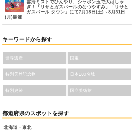
雲海ミストでひんやり、シャボン玉で大はしゃ
ぎ！「リサとガスパールのなつやすみ」「リサと
ガスパール タウン」にて7月18日(土)～8月31日
(月)開催
キーワードから探す
世界遺産
国宝
特別天然記念物
日本100名城
特別史跡
国立美術館
都道府県のスポットを探す
北海道・東北