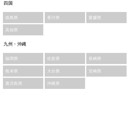
四国
徳島県
香川県
愛媛県
高知県
九州・沖縄
福岡県
佐賀県
長崎県
熊本県
大分県
宮崎県
鹿児島県
沖縄県