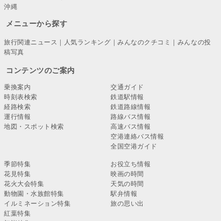
沖縄
メニューから探す
旅行関連ニュース
｜
人気ランキング
｜
みんなのクチコミ
｜
みんなの投
稿写真
コンテンツのご案内
乗換案内
交通ガイド
時刻表検索
鉄道駅情報
経路検索
鉄道路線情報
運行情報
路線バス情報
地図・スポット検索
高速バス情報
空港連絡バス情報
全国空港ガイド
季節特集
お役立ち情報
花見特集
映画の時間
花火大会特集
天気の時間
動物園・水族館特集
駅弁情報
イルミネーション特集
旅の思い出
紅葉特集