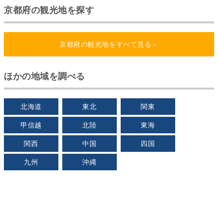
京都府の観光地を探す
京都府の観光地をすべて見る＞
ほかの地域を調べる
北海道
東北
関東
甲信越
北陸
東海
関西
中国
四国
九州
沖縄