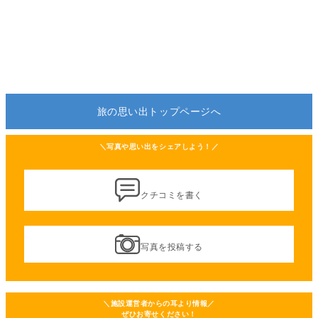
旅の思い出トップページへ
＼写真や思い出をシェアしよう！／
クチコミを書く
写真を投稿する
＼施設運営者からの耳より情報／
ぜひお寄せください！