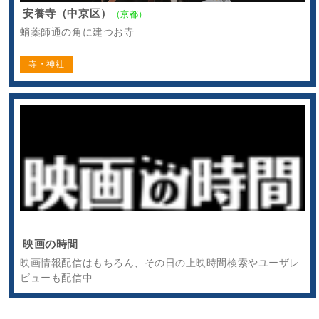
安養寺（中京区）
（京都）
蛸薬師通の角に建つお寺
寺・神社
映画の時間
映画情報配信はもちろん、その日の上映時間検索やユーザレ
ビューも配信中