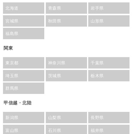
北海道
青森県
岩手県
宮城県
秋田県
山形県
福島県
関東
東京都
神奈川県
千葉県
埼玉県
茨城県
栃木県
群馬県
甲信越・北陸
新潟県
山梨県
長野県
富山県
石川県
福井県