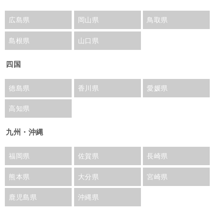
広島県
岡山県
鳥取県
島根県
山口県
四国
徳島県
香川県
愛媛県
高知県
九州・沖縄
福岡県
佐賀県
長崎県
熊本県
大分県
宮崎県
鹿児島県
沖縄県