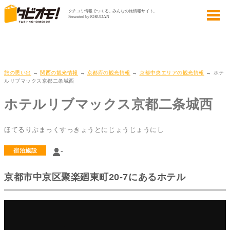
旅の思い出
→
関西の観光情報
→
京都府の観光情報
→
京都中央エリアの観光情報
→ ホテ
ルリブマックス京都二条城西
ホテルリブマックス京都二条城西
ほてるりぶまっくすっきょうとにじょうじょうにし
-
宿泊施設
京都市中京区聚楽廻東町20-7にあるホテル