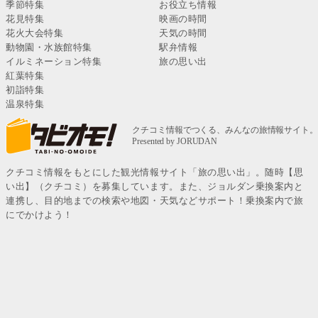
季節特集
お役立ち情報
花見特集
映画の時間
花火大会特集
天気の時間
動物園・水族館特集
駅弁情報
イルミネーション特集
旅の思い出
紅葉特集
初詣特集
温泉特集
クチコミ情報をもとにした観光情報サイト「旅の思い出」。随時【思
い出】（クチコミ）を募集しています。また、ジョルダン乗換案内と
連携し、目的地までの検索や地図・天気などサポート！乗換案内で旅
にでかけよう！