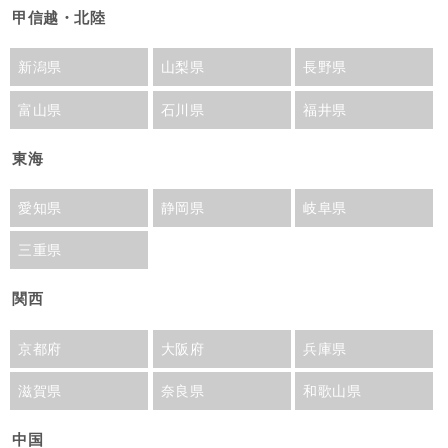
甲信越・北陸
新潟県
山梨県
長野県
富山県
石川県
福井県
東海
愛知県
静岡県
岐阜県
三重県
関西
京都府
大阪府
兵庫県
滋賀県
奈良県
和歌山県
中国