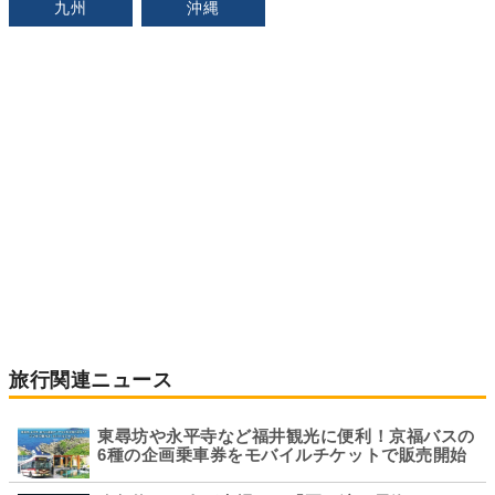
九州
沖縄
旅行関連ニュース
東尋坊や永平寺など福井観光に便利！京福バスの
6種の企画乗車券をモバイルチケットで販売開始