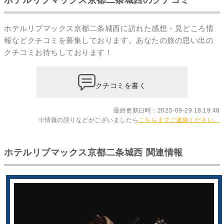
ホテルリブマックス京都二条城西に訪れた感想・見どころ情
報などクチコミを募集しております。あなたの
旅の思い出の
クチコミ
お待ちしております！
クチコミを書く
最終更新日時：2023-09-29 18:19:48
※情報の誤りなどがございましたら
こちらまでご連絡ください。
ホテルリブマックス京都二条城西 関連情報