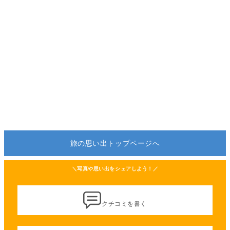
旅の思い出トップページへ
＼写真や思い出をシェアしよう！／
クチコミを書く