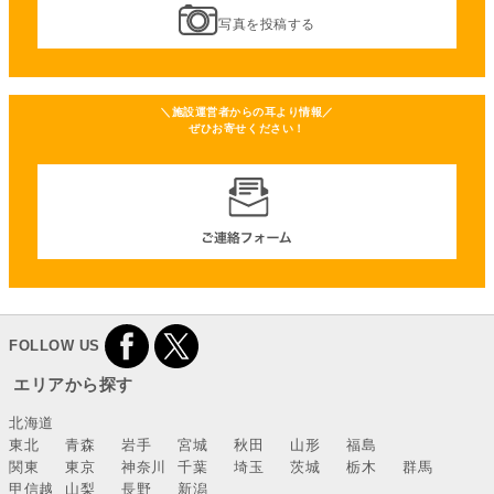
写真を投稿する
＼施設運営者からの耳より情報／
ぜひお寄せください！
FOLLOW US
エリアから探す
北海道
東北
青森
岩手
宮城
秋田
山形
福島
関東
東京
神奈川
千葉
埼玉
茨城
栃木
群馬
甲信越
山梨
長野
新潟