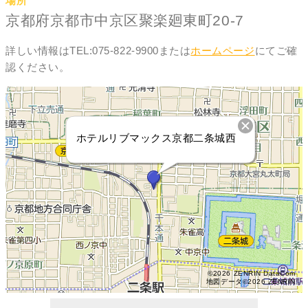
場所
京都府京都市中京区聚楽廻東町20-7
詳しい情報はTEL:075-822-9900または
ホームページ
にてご確
認ください。
ホテルリブマックス京都二条城西
©2026 ZENRIN DataCom
地図データ©2026 ZENRIN