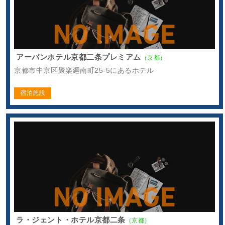
アーバンホテル京都二条プレミアム
（京都）
京都市中京区聚楽廻南町25-5にあるホテル
宿泊施設
ラ・ジェント・ホテル京都二条
（京都）