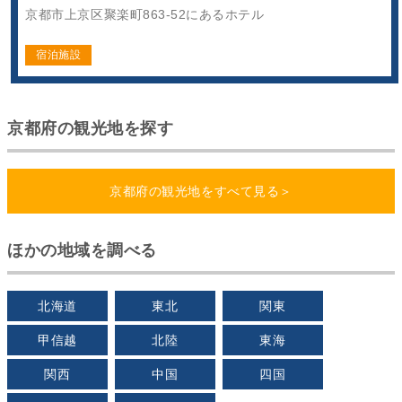
京都市上京区聚楽町863-52にあるホテル
宿泊施設
京都府の観光地を探す
京都府の観光地をすべて見る＞
ほかの地域を調べる
北海道
東北
関東
甲信越
北陸
東海
関西
中国
四国