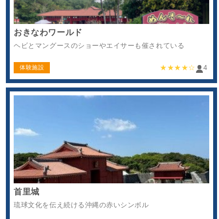
おきなわワールド
ヘビとマングースのショーやエイサーも催されている
★★★★☆
4
体験施設
首里城
琉球文化を伝え続ける沖縄の赤いシンボル