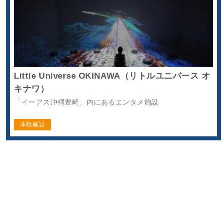
Little Universe OKINAWA（リトルユニバース オ
キナワ）
「イーアス沖縄豊崎」内にあるエンタメ施設
体験施設