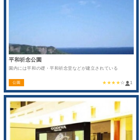
平和祈念公園
園内には平和の礎・平和祈念堂などが建立されている
★★★★
☆
1
公園