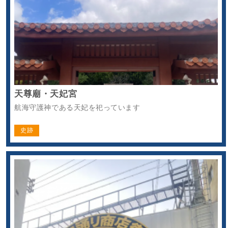
天尊廟・天妃宮
航海守護神である天妃を祀っています
史跡