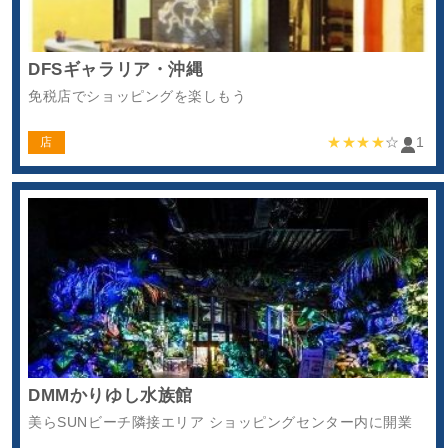
DFSギャラリア・沖縄
免税店でショッピングを楽しもう
★★★★
☆
1
店
DMMかりゆし水族館
美らSUNビーチ隣接エリア ショッピングセンター内に開業