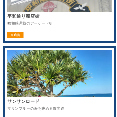
平和通り商店街
昭和感満載のアーケード街
商店街
サンサンロード
マリンブルーの海を眺める散歩道