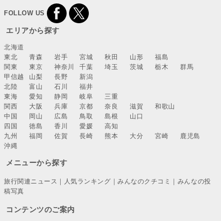
FOLLOW US
エリアから探す
北海道
東北
青森
岩手
宮城
秋田
山形
福島
関東
東京
神奈川
千葉
埼玉
茨城
栃木
群馬
甲信越
山梨
長野
新潟
北陸
富山
石川
福井
東海
愛知
静岡
岐阜
三重
関西
大阪
兵庫
京都
奈良
滋賀
和歌山
中国
岡山
広島
鳥取
島根
山口
四国
徳島
香川
愛媛
高知
九州
福岡
佐賀
長崎
熊本
大分
宮崎
鹿児島
沖縄
メニューから探す
旅行関連ニュース
｜
人気ランキング
｜
みんなのクチコミ
｜
みんなの投
稿写真
コンテンツのご案内