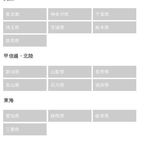
東京都
神奈川県
千葉県
埼玉県
茨城県
栃木県
群馬県
甲信越・北陸
新潟県
山梨県
長野県
富山県
石川県
福井県
東海
愛知県
静岡県
岐阜県
三重県