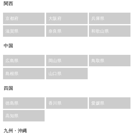
関西
京都府
大阪府
兵庫県
滋賀県
奈良県
和歌山県
中国
広島県
岡山県
鳥取県
島根県
山口県
四国
徳島県
香川県
愛媛県
高知県
九州・沖縄