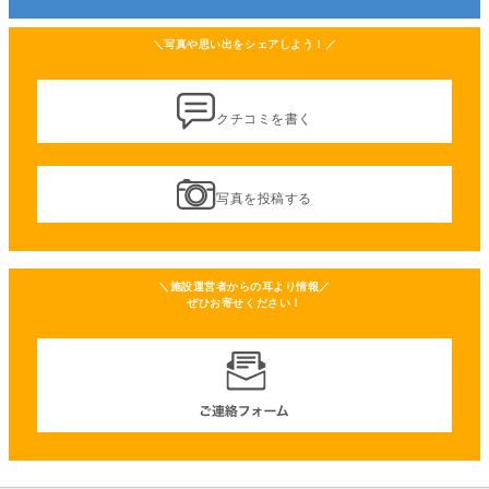
＼写真や思い出をシェアしよう！／
クチコミを書く
写真を投稿する
＼施設運営者からの耳より情報／
ぜひお寄せください！