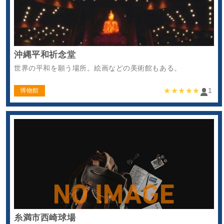
沖縄平和祈念堂
世界の平和を願う場所。絵画などの美術館もある。
★★★★★
1
博物館
糸満市西崎球場