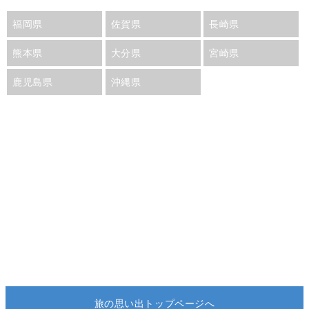
福岡県
佐賀県
長崎県
熊本県
大分県
宮崎県
鹿児島県
沖縄県
旅の思い出トップページへ