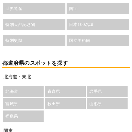
世界遺産
国宝
特別天然記念物
日本100名城
特別史跡
国立美術館
都道府県のスポットを探す
北海道・東北
北海道
青森県
岩手県
宮城県
秋田県
山形県
福島県
関東