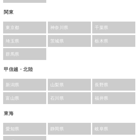
関東
東京都
神奈川県
千葉県
埼玉県
茨城県
栃木県
群馬県
甲信越・北陸
新潟県
山梨県
長野県
富山県
石川県
福井県
東海
愛知県
静岡県
岐阜県