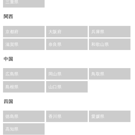
三重県
関西
京都府
大阪府
兵庫県
滋賀県
奈良県
和歌山県
中国
広島県
岡山県
鳥取県
島根県
山口県
四国
徳島県
香川県
愛媛県
高知県