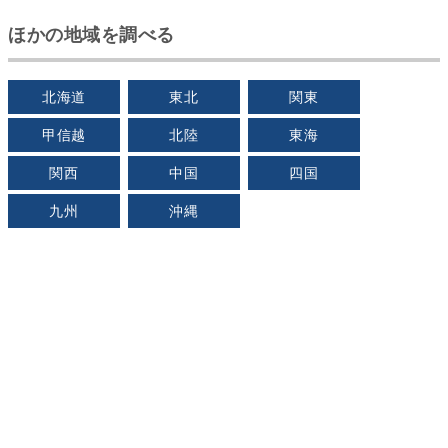
ほかの地域を調べる
北海道
東北
関東
甲信越
北陸
東海
関西
中国
四国
九州
沖縄