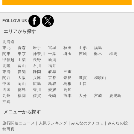
FOLLOW US
エリアから探す
北海道
東北
青森
岩手
宮城
秋田
山形
福島
関東
東京
神奈川
千葉
埼玉
茨城
栃木
群馬
甲信越
山梨
長野
新潟
北陸
富山
石川
福井
東海
愛知
静岡
岐阜
三重
関西
大阪
兵庫
京都
奈良
滋賀
和歌山
中国
岡山
広島
鳥取
島根
山口
四国
徳島
香川
愛媛
高知
九州
福岡
佐賀
長崎
熊本
大分
宮崎
鹿児島
沖縄
メニューから探す
旅行関連ニュース
｜
人気ランキング
｜
みんなのクチコミ
｜
みんなの投
稿写真