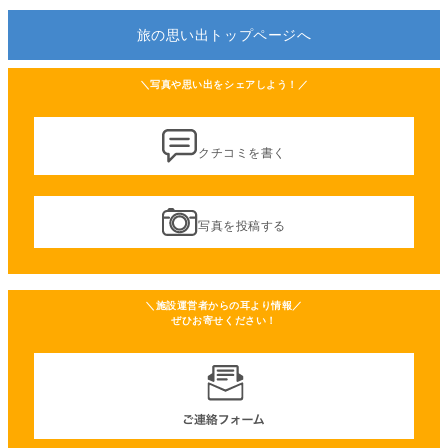
旅の思い出トップページへ
＼写真や思い出をシェアしよう！／
クチコミを書く
写真を投稿する
＼施設運営者からの耳より情報／
ぜひお寄せください！