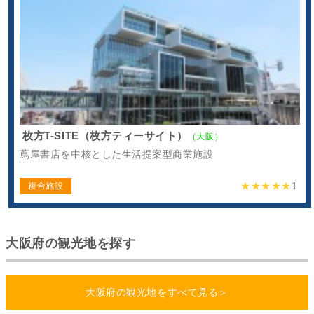
枚方T-SITE（枚方ティーサイト）
（大阪）
蔦屋書店を中核とした生活提案型商業施設
★★★★★
1
複合施設
大阪府の観光地を探す
大阪府の観光地をすべて見る＞