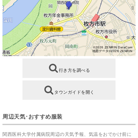
©2026 ZENRIN DataCom
地図データ©2026 ZENRIN
行き方を調べる
タウンガイドを開く
周辺天気･おすすめ服装
関西医科大学付属病院周辺の天気予報、気温をおでかけ前に