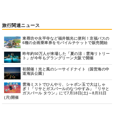
旅行関連ニュース
東尋坊や永平寺など福井観光に便利！京福バスの
6種の企画乗車券をモバイルチケットで販売開始
昨年約50万人が来場した「夏の涼：雲海リトリー
ト」が今年もグラングリーン大阪で開催
初開催！光と風のシーサイドナイト（国営海の中
道海浜公園）
雲海ミストでひんやり、シャボン玉で大はしゃ
ぎ！「リサとガスパールのなつやすみ」「リサと
ガスパール タウン」にて7月18日(土)～8月31日
(月)開催