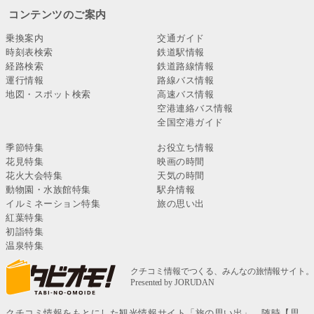
コンテンツのご案内
乗換案内
交通ガイド
時刻表検索
鉄道駅情報
経路検索
鉄道路線情報
運行情報
路線バス情報
地図・スポット検索
高速バス情報
空港連絡バス情報
全国空港ガイド
季節特集
お役立ち情報
花見特集
映画の時間
花火大会特集
天気の時間
動物園・水族館特集
駅弁情報
イルミネーション特集
旅の思い出
紅葉特集
初詣特集
温泉特集
クチコミ情報をもとにした観光情報サイト「旅の思い出」。随時【思