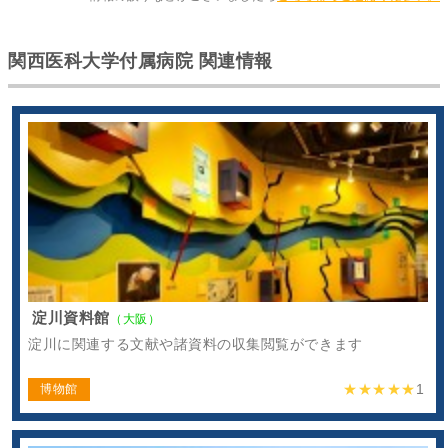
関西医科大学付属病院 関連情報
淀川資料館
（大阪）
淀川に関連する文献や諸資料の収集閲覧ができます
★★★★★
1
博物館