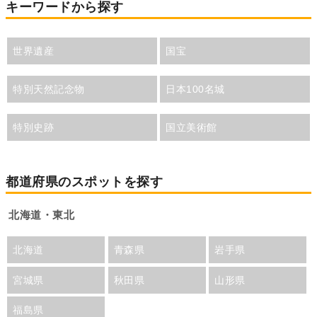
キーワードから探す
世界遺産
国宝
特別天然記念物
日本100名城
特別史跡
国立美術館
都道府県のスポットを探す
北海道・東北
北海道
青森県
岩手県
宮城県
秋田県
山形県
福島県