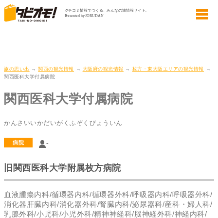
旅の思い出
→
関西の観光情報
→
大阪府の観光情報
→
枚方・東大阪エリアの観光情報
→
関西医科大学付属病院
関西医科大学付属病院
かんさいいかだいがくふぞくびょういん
-
病院
旧関西医科大学附属枚方病院
血液腫瘍内科/循環器内科/循環器外科/呼吸器内科/呼吸器外科/
消化器肝臓内科/消化器外科/腎臓内科/泌尿器科/産科・婦人科/
乳腺外科/小児科/小児外科/精神神経科/脳神経外科/神経内科/