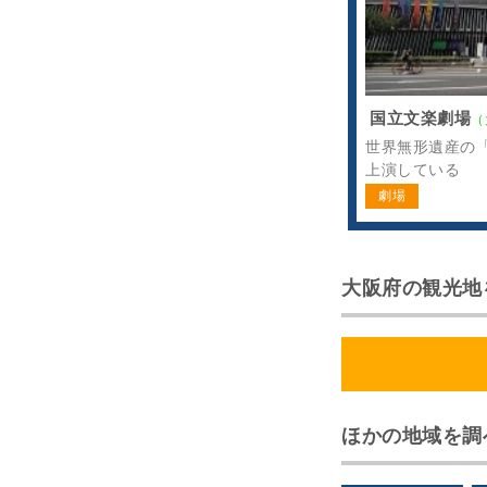
国立文楽劇場
（
世界無形遺産の
上演している
劇場
大阪府の観光地
ほかの地域を調