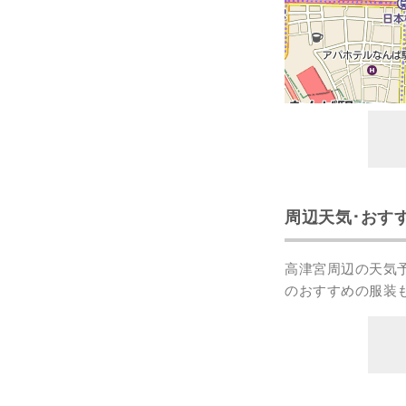
周辺天気･おす
高津宮周辺の天気
のおすすめの服装