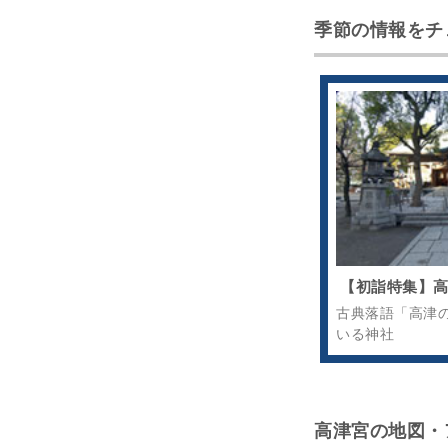
季節の情報をチ
【初詣特集】
古典落語「高津
いる神社
高津宮の地図・