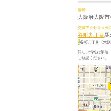
場所
大阪府大阪市中
交通アクセス＜公
谷町九丁目
駅
谷町九丁目〔大阪
詳しい情報は浪速 高津
ご確認ください。