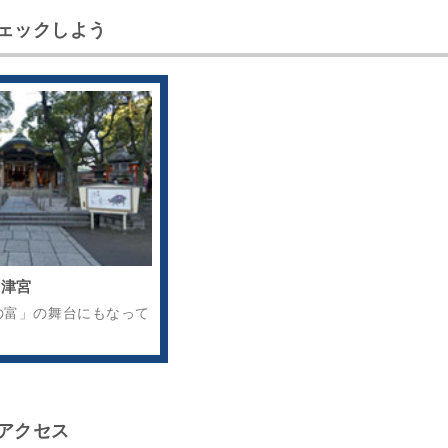
ェックしよう
高津宮
の富」の舞台にもなって
アクセス