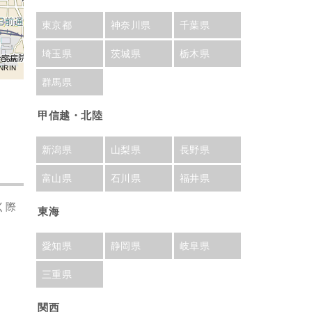
東京都
神奈川県
千葉県
埼玉県
茨城県
栃木県
aCom
NRIN
群馬県
甲信越・北陸
新潟県
山梨県
長野県
富山県
石川県
福井県
く際
東海
愛知県
静岡県
岐阜県
三重県
関西