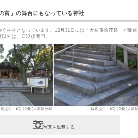
の富」の舞台にもなっている神社
仰ぐ神社となっています。12月31日には「大祓併除夜祭」が開催
夜以外は、日没後閉門。
真提供：(C) (公財)大阪観光局
写真提供：(C) (公財)大阪
写真を投稿する