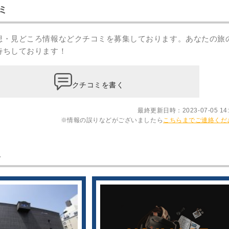
ミ
想・見どころ情報などクチコミを募集しております。あなたの
旅
待ちしております！
クチコミを書く
最終更新日時：2023-07-05 14:
※情報の誤りなどがございましたら
こちらまでご連絡くだ
報