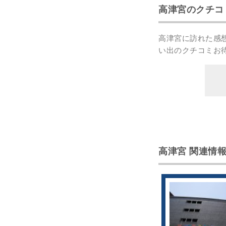
高津宮のクチコ
高津宮に訪れた感
い出のクチコミ
お
高津宮 関連情