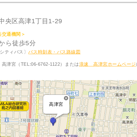
央区高津1丁目1-29
共交通機関＞
から徒歩5分
シティバス〕
バス時刻表・バス路線図
宮（TEL:06-6762-1122）または
浪速 高津宮ホームページ
高津宮