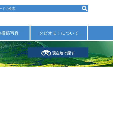
の投稿写真
タビオモ！について