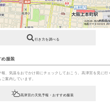
©2026 ZENRIN Dat
地図データ©2026 ZE
行き方を調べる
すめ服装
予報、気温をおでかけ前にチェックしておこう。高津宮を見に行
もご案内しています。
高津宮の天気予報・おすすめ服装