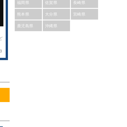
福岡県
佐賀県
長崎県
熊本県
大分県
宮崎県
鹿児島県
沖縄県
）
ど
3