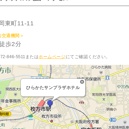
東町11-11
共交通機関＞
徒歩2分
2-846-5511または
ホームページ
にてご確認ください。
ひらかたサンプラザホテル