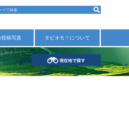
の投稿写真
タビオモ！について