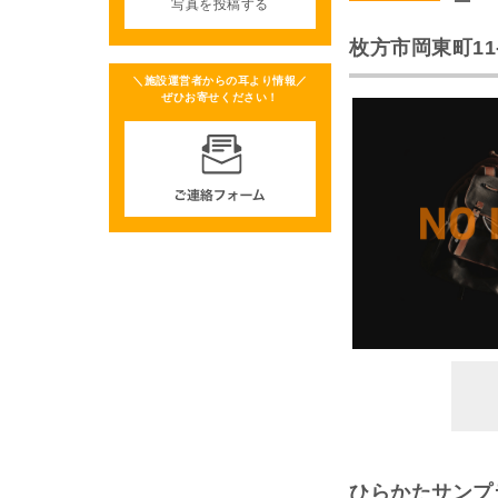
写真を投稿する
枚方市岡東町11
＼施設運営者からの耳より情報／
ぜひお寄せください！
ひらかたサンプ