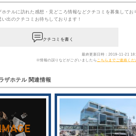
ザホテルに訪れた感想・見どころ情報などクチコミを募集してお
思い出のクチコミ
お待ちしております！
クチコミを書く
最終更新日時：2019-11-21 18:
※情報の誤りなどがございましたら
こちらまでご連絡くだ
ラザホテル 関連情報