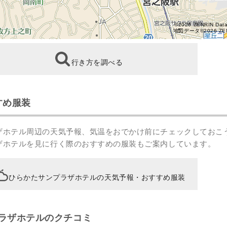
©2026 ZENRIN Dat
地図データ©2026 ZE
行き方を調べる
すめ服装
ザホテル周辺の天気予報、気温をおでかけ前にチェックしておこ
ザホテルを見に行く際のおすすめの服装もご案内しています。
ひらかたサンプラザホテルの天気予報・おすすめ服装
ラザホテルのクチコミ