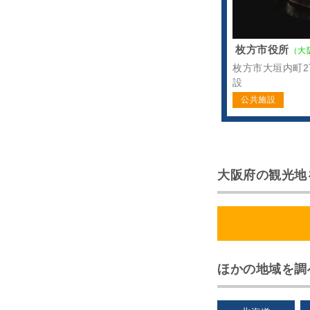
枚方市役所
（大
枚方市大垣内町2
設
公共施設
大阪府の観光地
ほかの地域を調