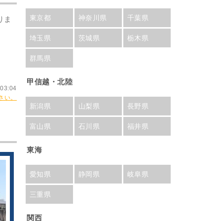
東京都
神奈川県
千葉県
りま
埼玉県
茨城県
栃木県
群馬県
甲信越・北陸
03:04
さい。
新潟県
山梨県
長野県
富山県
石川県
福井県
東海
愛知県
静岡県
岐阜県
三重県
関西