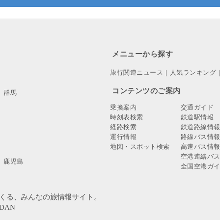
メニューから探す
旅行関連ニュース
｜
人気ランキング
コンテンツのご案内
群馬
乗換案内
交通ガイド
時刻表検索
鉄道駅情報
経路検索
鉄道路線情
運行情報
路線バス情
地図・スポット検索
高速バス情
空港連絡バ
鹿児島
全国空港ガ