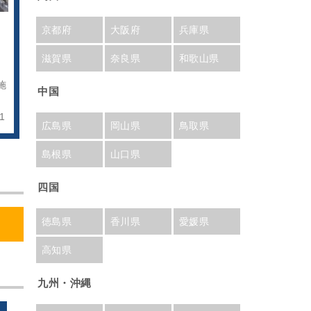
京都府
大阪府
兵庫県
滋賀県
奈良県
和歌山県
施
中国
1
広島県
岡山県
鳥取県
島根県
山口県
四国
徳島県
香川県
愛媛県
高知県
九州・沖縄