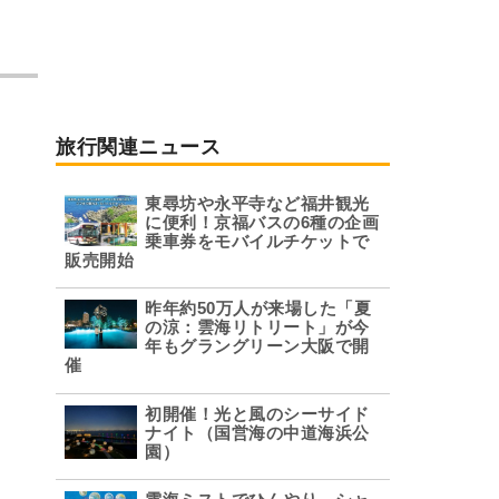
旅行関連ニュース
東尋坊や永平寺など福井観光
に便利！京福バスの6種の企画
乗車券をモバイルチケットで
販売開始
昨年約50万人が来場した「夏
の涼：雲海リトリート」が今
年もグラングリーン大阪で開
催
初開催！光と風のシーサイド
ナイト（国営海の中道海浜公
園）