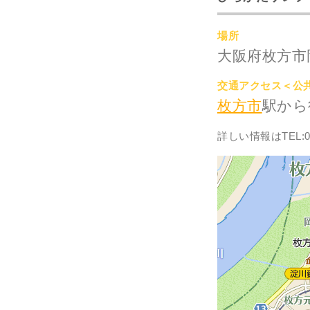
場所
大阪府枚方市岡
交通アクセス＜公
枚方市
駅から
詳しい情報はTEL:07