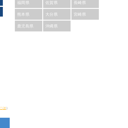
福岡県
佐賀県
長崎県
熊本県
大分県
宮崎県
鹿児島県
沖縄県
には
）