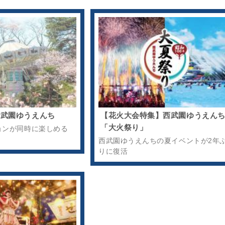
西武園ゆうえんち
【花火大会特集】西武園ゆうえん
「大火祭り」
ョンが同時に楽しめる
西武園ゆうえんちの夏イベントが2年
りに復活