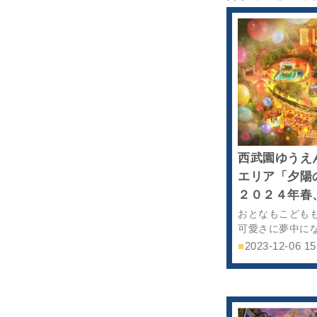
西武園ゆうえ
エリア「夕陽
２０２４年春
おとなもこども
可愛さに夢中に
■
2023-12-06 15