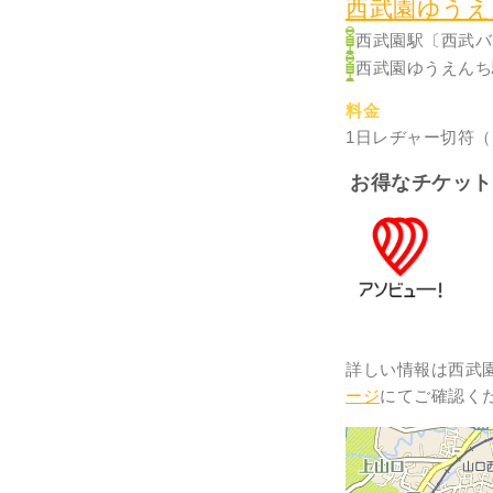
西武園ゆうえ
西武園駅〔西武バ
西武園ゆうえんち
料金
1日レヂャー切符（フ
お得なチケット
詳しい情報は西武園ゆう
ージ
にてご確認く