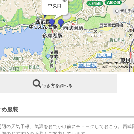
中央口
©2026 ZENRIN Dat
地図データ©2026 ZE
行き方を調べる
すめ服装
周辺の天気予報、気温をおでかけ前にチェックしておこう。西武
く際のおすすめの服装もご案内しています。