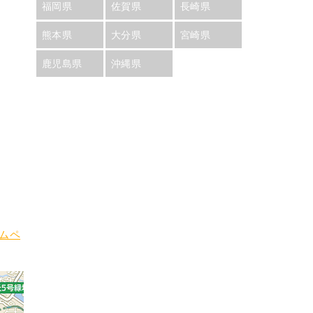
福岡県
佐賀県
長崎県
熊本県
大分県
宮崎県
鹿児島県
沖縄県
ムペ