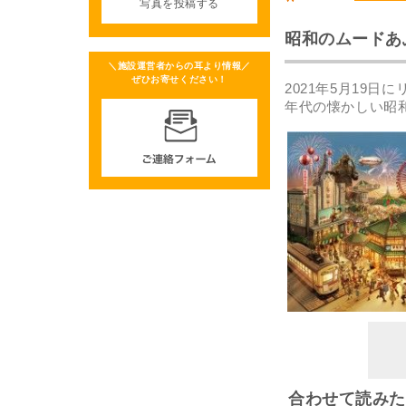
写真を投稿する
昭和のムードあ
＼施設運営者からの耳より情報／
ぜひお寄せください！
2021年5月19
年代の懐かしい昭
合わせて読みた