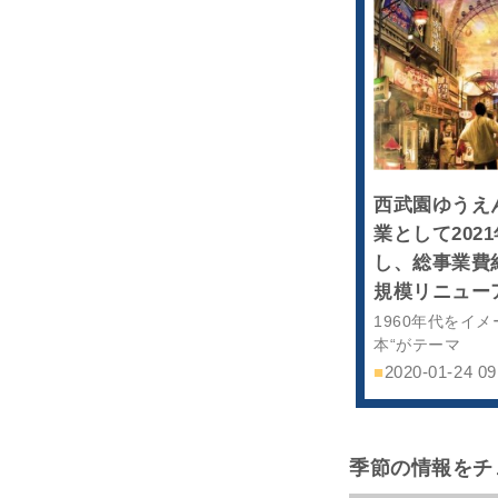
西武園ゆうえ
業として202
し、総事業費
規模リニュー
1960年代をイ
本“がテーマ
■
2020-01-24 09
季節の情報をチ