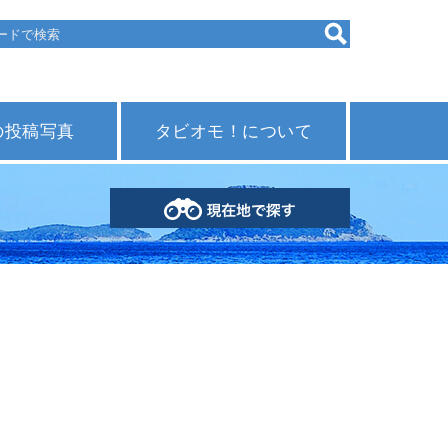
の投稿写真
タビオモ！について