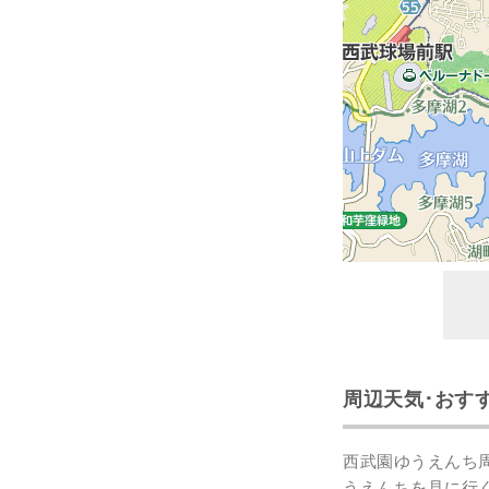
周辺天気･おす
西武園ゆうえんち
うえんちを見に行