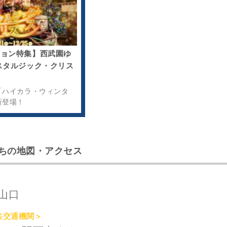
ション特集】西武園ゆ
スタルジック・クリス
「ハイカラ・ウィンタ
新登場！
ちの地図・アクセス
山口
共交通機関＞