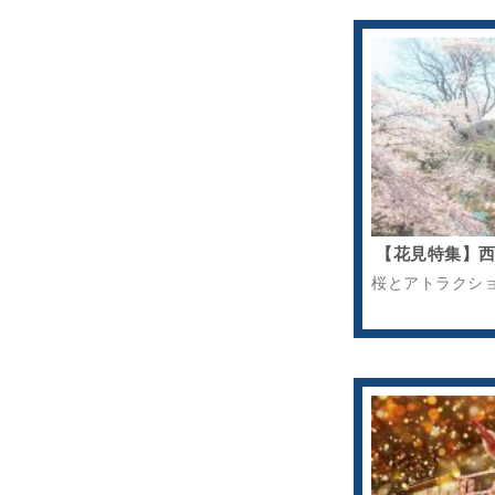
【花見特集】
桜とアトラクシ