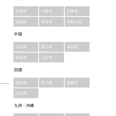
京都府
大阪府
兵庫県
滋賀県
奈良県
和歌山県
中国
広島県
岡山県
鳥取県
島根県
山口県
四国
徳島県
香川県
愛媛県
高知県
九州・沖縄