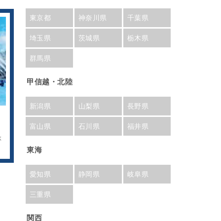
東京都
神奈川県
千葉県
埼玉県
茨城県
栃木県
群馬県
甲信越・北陸
新潟県
山梨県
長野県
ち
富山県
石川県
福井県
ぶ
東海
愛知県
静岡県
岐阜県
三重県
関西