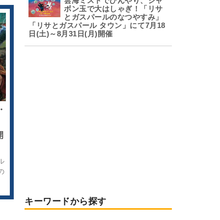
雲海ミストでひんやり、シャ
ボン玉で大はしゃぎ！「リサ
とガスパールのなつやすみ」
「リサとガスパール タウン」にて7月18
日(土)～8月31日(月)開催
・
開
ル
の
を
キーワードから探す