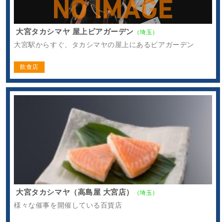
大宮タカシマヤ 屋上ビアガーデン
（埼玉）
大宮駅からすぐ、タカシマヤの屋上にあるビアガーデン
飲食店
大宮タカシマヤ（高島屋 大宮店）
（埼玉）
様々な催事を開催している百貨店