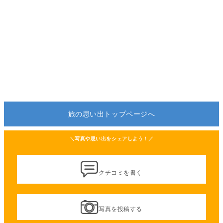
旅の思い出トップページへ
＼写真や思い出をシェアしよう！／
クチコミを書く
写真を投稿する