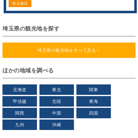
複合施設
埼玉県の観光地を探す
埼玉県の観光地をすべて見る＞
ほかの地域を調べる
北海道
東北
関東
甲信越
北陸
東海
関西
中国
四国
九州
沖縄