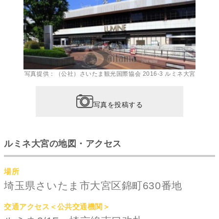
写真提供：（公社）さいたま観光国際協会 2016-3 ルミネ大宮
写真を投稿する
ルミネ大宮の地図・アクセス
場所
埼玉県さいたま市大宮区錦町630番地
交通アクセス＜公共交通機関＞