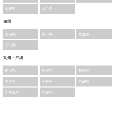
島根県
山口県
四国
徳島県
香川県
愛媛県
高知県
九州・沖縄
福岡県
佐賀県
長崎県
熊本県
大分県
宮崎県
鹿児島県
沖縄県