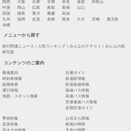
関西
大阪
兵庫
京都
奈良
滋賀
和歌山
中国
岡山
広島
鳥取
島根
山口
四国
徳島
香川
愛媛
高知
九州
福岡
佐賀
長崎
熊本
大分
宮崎
鹿児島
沖縄
メニューから探す
旅行関連ニュース
｜
人気ランキング
｜
みんなのクチコミ
｜
みんなの投
稿写真
コンテンツのご案内
乗換案内
交通ガイド
時刻表検索
鉄道駅情報
経路検索
鉄道路線情報
運行情報
路線バス情報
地図・スポット検索
高速バス情報
空港連絡バス情報
全国空港ガイド
季節特集
お役立ち情報
花見特集
映画の時間
花火大会特集
天気の時間