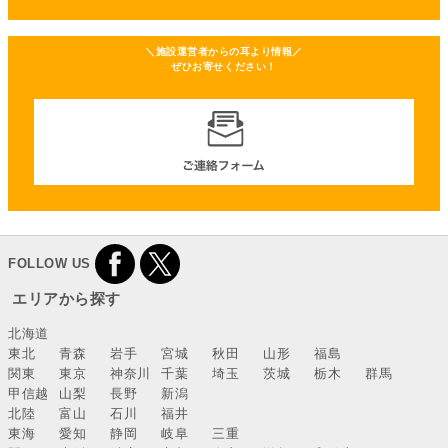
＼施設運営者からの耳より情報／
ぜひお寄せください！
FOLLOW US
エリアから探す
北海道
東北
青森
岩手
宮城
秋田
山形
福島
関東
東京
神奈川
千葉
埼玉
茨城
栃木
群馬
甲信越
山梨
長野
新潟
北陸
富山
石川
福井
東海
愛知
静岡
岐阜
三重