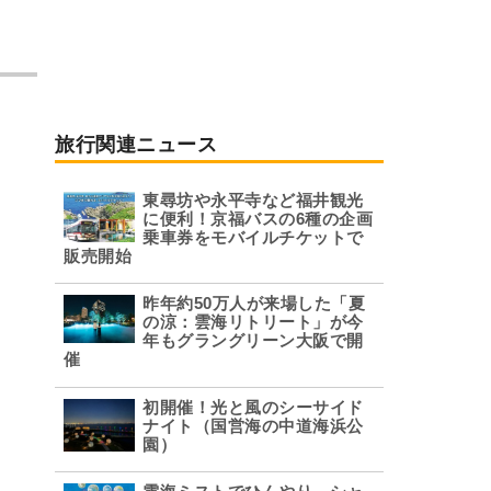
旅行関連ニュース
東尋坊や永平寺など福井観光
に便利！京福バスの6種の企画
乗車券をモバイルチケットで
販売開始
昨年約50万人が来場した「夏
の涼：雲海リトリート」が今
年もグラングリーン大阪で開
催
初開催！光と風のシーサイド
ナイト（国営海の中道海浜公
園）