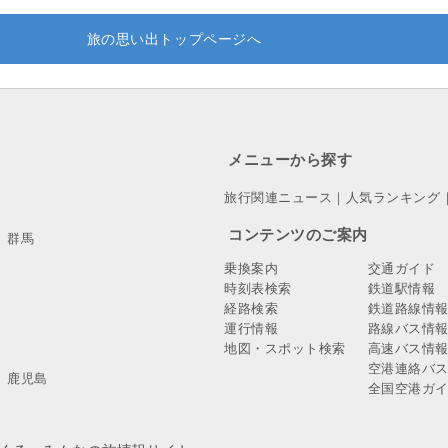
旅の思い出トップページへ
メニューから探す
旅行関連ニュース
｜
人気ランキング
コンテンツのご案内
群馬
乗換案内
交通ガイド
時刻表検索
鉄道駅情報
経路検索
鉄道路線情
運行情報
路線バス情
地図・スポット検索
高速バス情
空港連絡バ
鹿児島
全国空港ガ