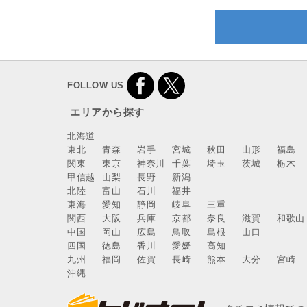
FOLLOW US
エリアから探す
北海道
東北
青森
岩手
宮城
秋田
山形
福島
関東
東京
神奈川
千葉
埼玉
茨城
栃木
甲信越
山梨
長野
新潟
北陸
富山
石川
福井
東海
愛知
静岡
岐阜
三重
関西
大阪
兵庫
京都
奈良
滋賀
和歌山
中国
岡山
広島
鳥取
島根
山口
四国
徳島
香川
愛媛
高知
九州
福岡
佐賀
長崎
熊本
大分
宮崎
沖縄