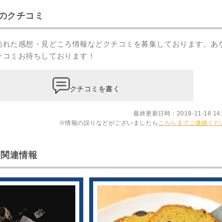
のクチコミ
訪れた感想・見どころ情報などクチコミを募集しております。あ
チコミ
お待ちしております！
クチコミを書く
最終更新日時：2019-11-18 14:
※情報の誤りなどがございましたら
こちらまでご連絡くだ
 関連情報