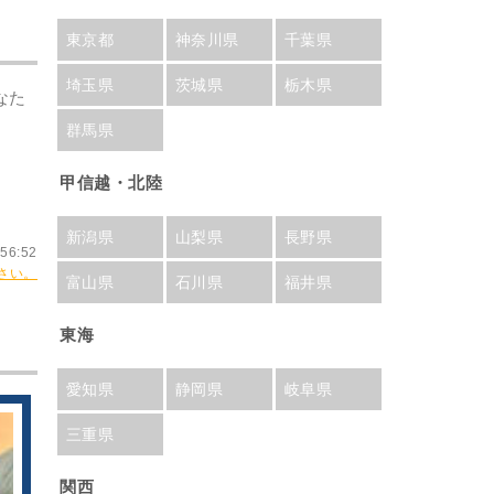
東京都
神奈川県
千葉県
埼玉県
茨城県
栃木県
なた
群馬県
甲信越・北陸
新潟県
山梨県
長野県
56:52
さい。
富山県
石川県
福井県
東海
愛知県
静岡県
岐阜県
三重県
関西