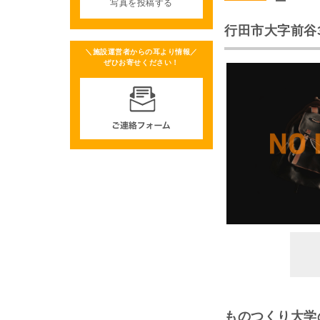
写真を投稿する
行田市大字前谷
＼施設運営者からの耳より情報／
ぜひお寄せください！
ものつくり大学