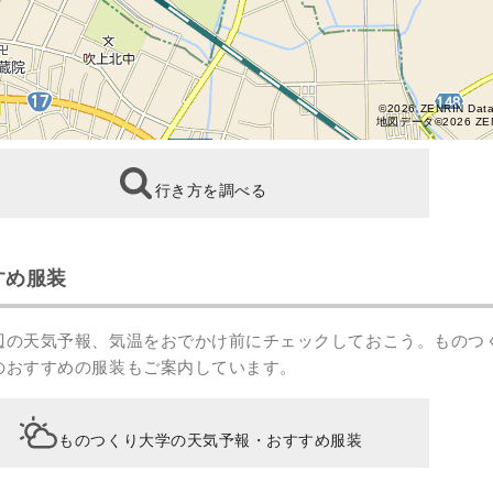
©2026 ZENRIN Dat
地図データ©2026 ZE
行き方を調べる
すめ服装
辺の天気予報、気温をおでかけ前にチェックしておこう。ものつ
のおすすめの服装もご案内しています。
ものつくり大学の天気予報・おすすめ服装