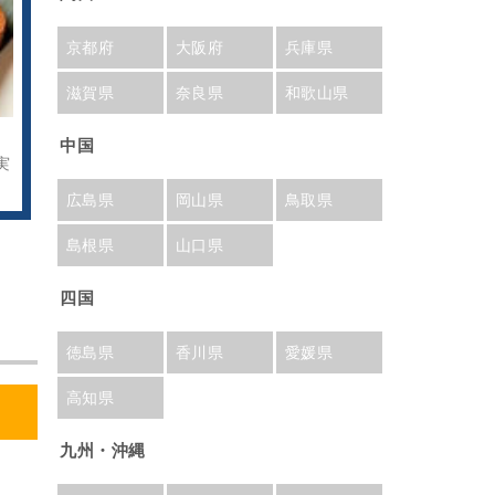
京都府
大阪府
兵庫県
滋賀県
奈良県
和歌山県
中国
実
広島県
岡山県
鳥取県
島根県
山口県
四国
徳島県
香川県
愛媛県
高知県
九州・沖縄