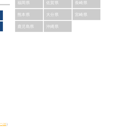
福岡県
佐賀県
長崎県
熊本県
大分県
宮崎県
鹿児島県
沖縄県
には
）