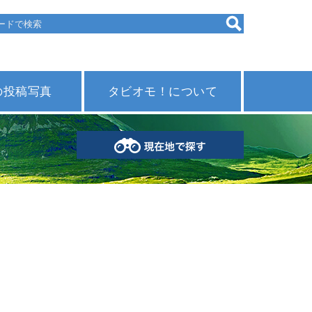
の投稿写真
タビオモ！について