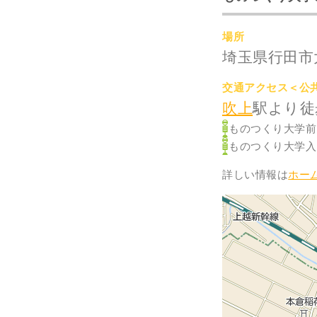
場所
埼玉県行田市
交通アクセス＜公
吹上
駅より徒
ものつくり大学前
ものつくり大学入
詳しい情報は
ホー