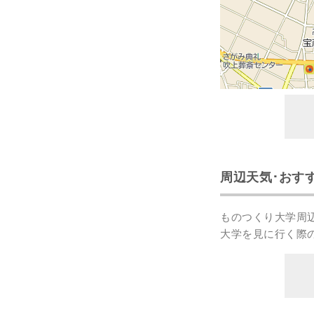
周辺天気･おす
ものつくり大学周
大学を見に行く際