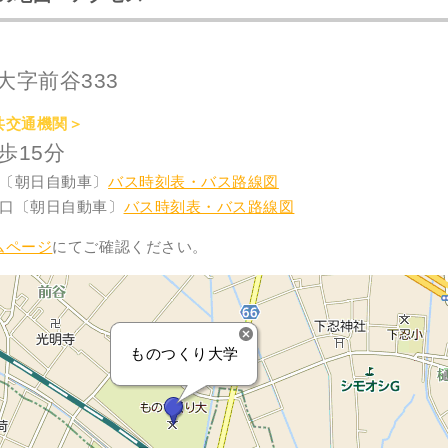
大字前谷333
共交通機関＞
歩15分
〔朝日自動車〕
バス時刻表・バス路線図
口〔朝日自動車〕
バス時刻表・バス路線図
ムページ
にてご確認ください。
ものつくり大学