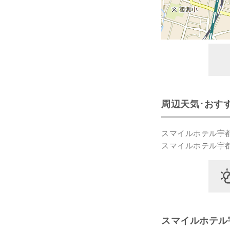
周辺天気･おす
スマイルホテル宇
スマイルホテル宇
スマイルホテル