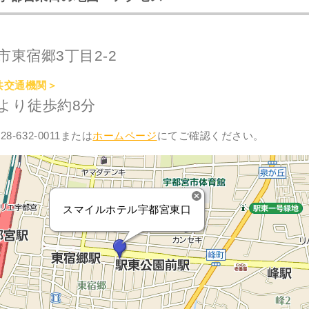
東宿郷3丁目2-2
共交通機関＞
より徒歩約8分
8-632-0011または
ホームページ
にてご確認ください。
スマイルホテル宇都宮東口