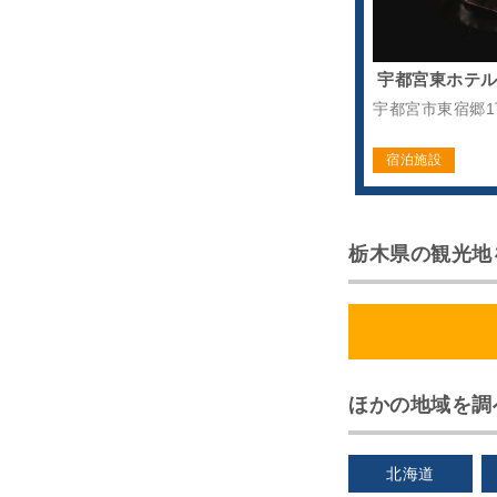
宇都宮東ホテ
宇都宮市東宿郷1
宿泊施設
栃木県の観光地
ほかの地域を調
北海道