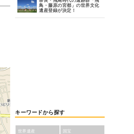
奈良・飛鳥時代の遺跡群「飛
鳥・藤原の宮都」の世界文化
遺産登録が決定！
キーワードから探す
世界遺産
国宝