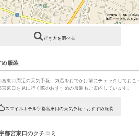
©2026 ZENRIN Dat
地図データ©2026 ZE
行き方を調べる
すめ服装
都宮東口周辺の天気予報、気温をおでかけ前にチェックしておこ
都宮東口を見に行く際のおすすめの服装もご案内しています。
スマイルホテル宇都宮東口の天気予報・おすすめ服装
宇都宮東口のクチコミ