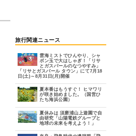
旅行関連ニュース
雲海ミストでひんやり、シャ
ボン玉で大はしゃぎ！「リサ
とガスパールのなつやすみ」
「リサとガスパール タウン」にて7月18
日(土)～8月31日(月)開催
夏本番はもうすぐ！ ヒマワリ
が咲き始めました。（国営ひ
たち海浜公園）
夏休みは 須磨浦山上遊園で自
由研究「山陽電鉄グループと
地球の未来を考えよう！」