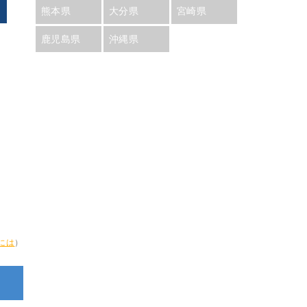
熊本県
大分県
宮崎県
鹿児島県
沖縄県
には
）