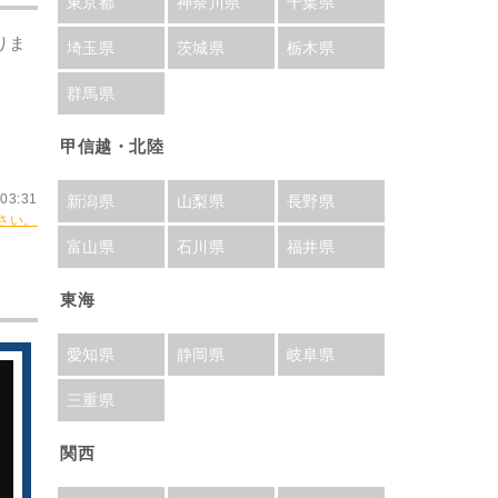
東京都
神奈川県
千葉県
りま
埼玉県
茨城県
栃木県
群馬県
甲信越・北陸
03:31
新潟県
山梨県
長野県
さい。
富山県
石川県
福井県
東海
愛知県
静岡県
岐阜県
三重県
関西