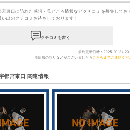
都宮東口に訪れた感想・見どころ情報などクチコミを募集してお
思い出のクチコミ
お待ちしております！
クチコミを書く
最終更新日時：2025-01-24 20:
※情報の誤りなどがございましたら
こちらまでご連絡くだ
宇都宮東口 関連情報