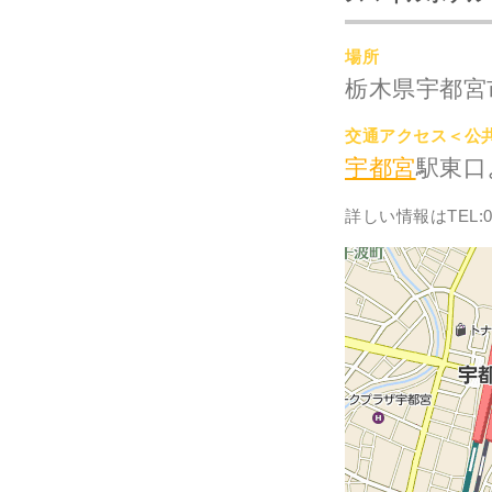
場所
栃木県宇都宮市
交通アクセス＜公
宇都宮
駅東口
詳しい情報はTEL:02