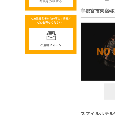
写真を投稿する
宇都宮市東宿郷3
＼施設運営者からの耳より情報／
ぜひお寄せください！
スマイルホテル