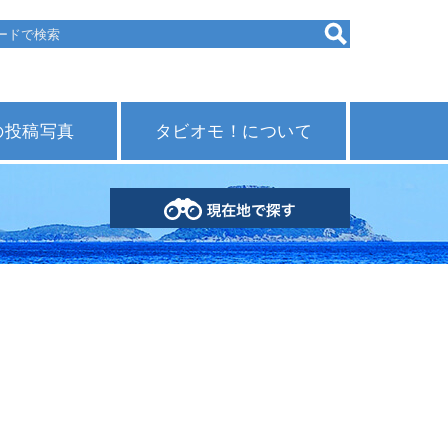
の投稿写真
タビオモ！について