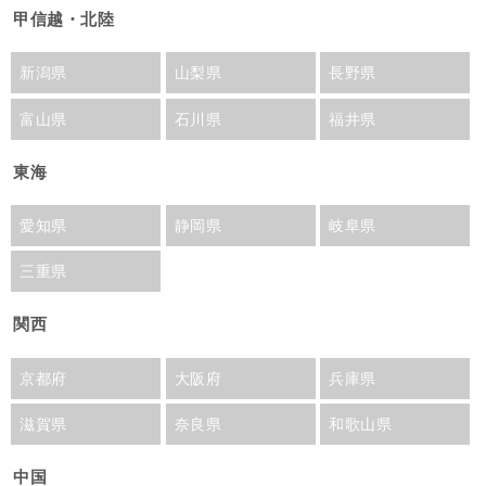
甲信越・北陸
新潟県
山梨県
長野県
富山県
石川県
福井県
東海
愛知県
静岡県
岐阜県
三重県
関西
京都府
大阪府
兵庫県
滋賀県
奈良県
和歌山県
中国