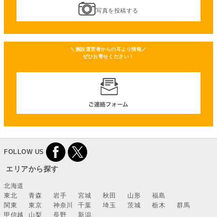
写真を投稿する
＼施設運営者からの耳より情報／
ぜひお寄せください！
FOLLOW US
エリアから探す
北海道
東北
青森
岩手
宮城
秋田
山形
福島
関東
東京
神奈川
千葉
埼玉
茨城
栃木
群馬
甲信越
山梨
長野
新潟