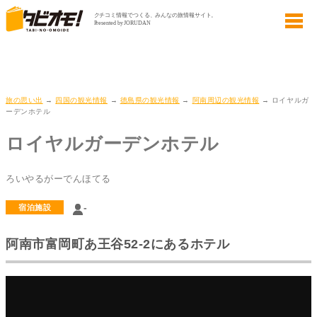
旅の思い出
→
四国の観光情報
→
徳島県の観光情報
→
阿南周辺の観光情報
→ ロイヤルガ
ーデンホテル
ロイヤルガーデンホテル
ろいやるがーでんほてる
-
宿泊施設
阿南市富岡町あ王谷52-2にあるホテル