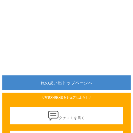
旅の思い出トップページへ
＼写真や思い出をシェアしよう！／
クチコミを書く