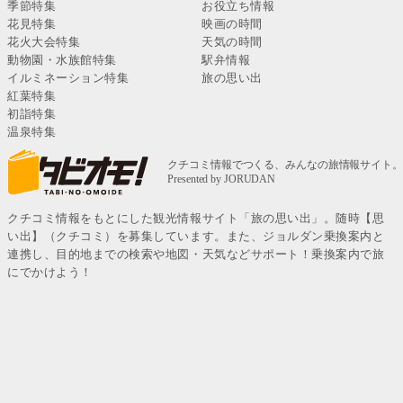
季節特集
お役立ち情報
花見特集
映画の時間
花火大会特集
天気の時間
動物園・水族館特集
駅弁情報
イルミネーション特集
旅の思い出
紅葉特集
初詣特集
温泉特集
クチコミ情報をもとにした観光情報サイト「旅の思い出」。随時【思
い出】（クチコミ）を募集しています。また、ジョルダン乗換案内と
連携し、目的地までの検索や地図・天気などサポート！乗換案内で旅
にでかけよう！