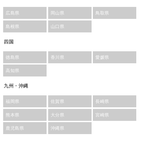
広島県
岡山県
鳥取県
島根県
山口県
四国
徳島県
香川県
愛媛県
高知県
九州・沖縄
福岡県
佐賀県
長崎県
熊本県
大分県
宮崎県
鹿児島県
沖縄県