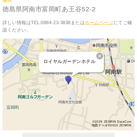
場所
徳島県阿南市富岡町あ王谷52-2
詳しい情報はTEL:0884-23-3838または
ホームページ
にてご確
認ください。
ロイヤルガーデンホテル
©2026 ZENRIN DataCom
地図データ©2026 ZENRIN