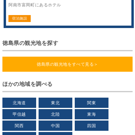
阿南市富岡町にあるホテル
宿泊施設
徳島県の観光地を探す
徳島県の観光地をすべて見る＞
ほかの地域を調べる
北海道
東北
関東
甲信越
北陸
東海
関西
中国
四国