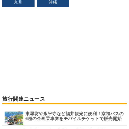
九州
沖縄
旅行関連ニュース
東尋坊や永平寺など福井観光に便利！京福バスの
6種の企画乗車券をモバイルチケットで販売開始